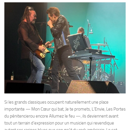
Si les grands classiques occupent naturellement une place
importante — Mon Cœur qui bat, Je te promets, L’Envie, Les Portes
du pénitencierou encore Allumez le feu —, ils deviennent avant
tout un terrain d’expression pour un musicien qui revendique
autant ses racines blues que son goût du rock américain. Le set