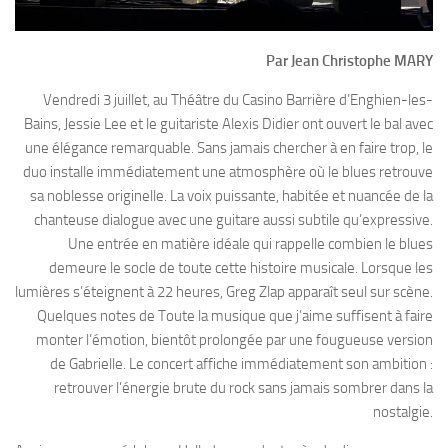
Par Jean Christophe MARY
Vendredi 3 juillet, au Théâtre du Casino Barrière d’Enghien-les-
Bains, Jessie Lee et le guitariste Alexis Didier ont ouvert le bal avec
une élégance remarquable. Sans jamais chercher à en faire trop, le
duo installe immédiatement une atmosphère où le blues retrouve
sa noblesse originelle. La voix puissante, habitée et nuancée de la
chanteuse dialogue avec une guitare aussi subtile qu’expressive.
Une entrée en matière idéale qui rappelle combien le blues
demeure le socle de toute cette histoire musicale. Lorsque les
lumières s’éteignent à 22 heures, Greg Zlap apparaît seul sur scène.
Quelques notes de Toute la musique que j’aime suffisent à faire
monter l’émotion, bientôt prolongée par une fougueuse version
de Gabrielle. Le concert affiche immédiatement son ambition :
retrouver l’énergie brute du rock sans jamais sombrer dans la
nostalgie.