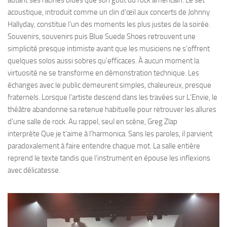
acoustique, introduit comme un clin d’œil aux concerts de Johnny
Hallyday, constitue l’un des moments les plus justes de la soirée.
Souvenirs, souvenirs puis Blue Suede Shoes retrouvent une
simplicité presque intimiste avant que les musiciens ne s’offrent
quelques solos aussi sobres qu’efficaces. À aucun moment la
virtuosité ne se transforme en démonstration technique. Les
échanges avec le public demeurent simples, chaleureux, presque
fraternels. Lorsque l’artiste descend dans les travées sur L’Envie, le
théâtre abandonne sa retenue habituelle pour retrouver les allures
d’une salle de rock. Au rappel, seul en scène, Greg Zlap
interprète Que je t’aime à l’harmonica. Sans les paroles, il parvient
paradoxalement à faire entendre chaque mot. La salle entière
reprend le texte tandis que l’instrument en épouse les inflexions
avec délicatesse.