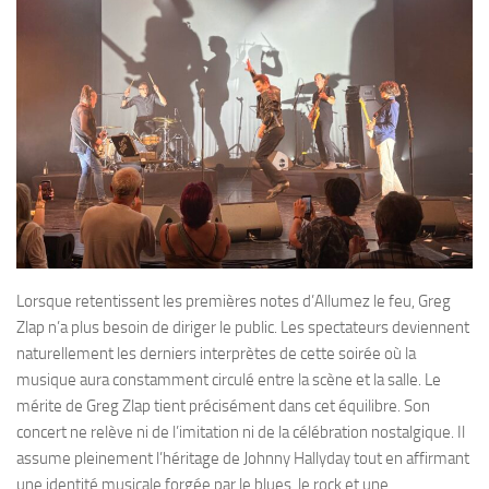
Lorsque retentissent les premières notes d’Allumez le feu, Greg
Zlap n’a plus besoin de diriger le public. Les spectateurs deviennent
naturellement les derniers interprètes de cette soirée où la
musique aura constamment circulé entre la scène et la salle. Le
mérite de Greg Zlap tient précisément dans cet équilibre. Son
concert ne relève ni de l’imitation ni de la célébration nostalgique. Il
assume pleinement l’héritage de Johnny Hallyday tout en affirmant
une identité musicale forgée par le blues, le rock et une