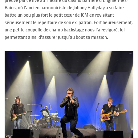
preuve par ce live au Théâtre du Casino Barrière d’Enghien-les-
Bains, où l’ancien harmoniciste de Johnny Hallyday a su faire
battre un peu plus fort le petit cœur de JCM en revisitant
sérieusement le répertoire de son ex-patron. Fort heureusement,
une petite coupelle de champ backstage nous l’a revigoré, lui
permettant ainsi d’assurer jusqu’au bout sa mission.