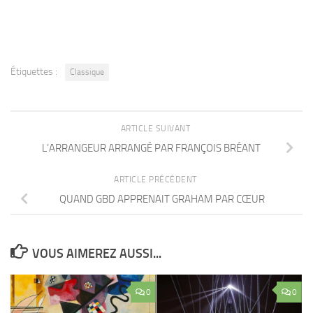
Étiquettes :
Classique
ARTICLE SUIVANT
L’ARRANGEUR ARRANGÉ PAR FRANÇOIS BRÉANT
ARTICLE PRÉCÉDENT
QUAND GBD APPRENAIT GRAHAM PAR CŒUR
VOUS AIMEREZ AUSSI...
0
0