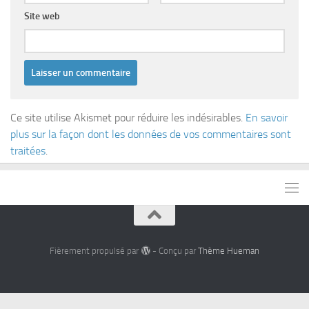
Site web
Ce site utilise Akismet pour réduire les indésirables.
En savoir
plus sur la façon dont les données de vos commentaires sont
traitées
.
Fièrement propulsé par
- Conçu par
Thème Hueman