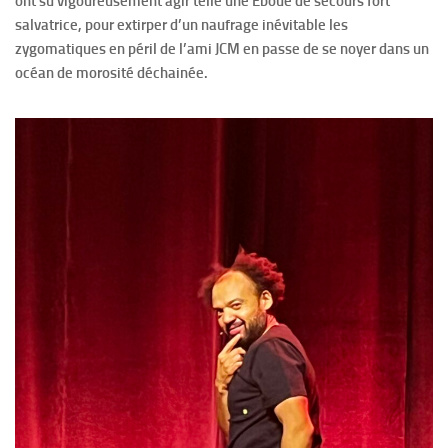
ont su vigoureusement agir telle une Eboué de secours fort
salvatrice, pour extirper d’un naufrage inévitable les
zygomatiques en péril de l’ami JCM en passe de se noyer dans un
océan de morosité déchainée.