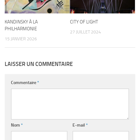
KANDINSKY À LA
CITY OF LIGHT
PHILHARMONIE
27 JUILLET 2024
15 JANVIER 2026
LAISSER UN COMMENTAIRE
Commentaire
*
Nom
*
E-mail
*