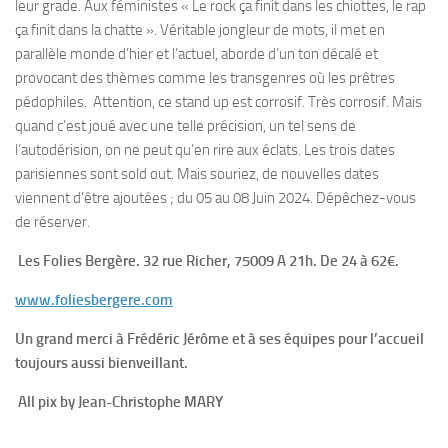
leur grade. Aux féministes « Le rock ça finit dans les chiottes, le rap
ça finit dans la chatte ». Véritable jongleur de mots, il met en
parallèle monde d’hier et l’actuel, aborde d’un ton décalé et
provocant des thèmes comme les transgenres où les prêtres
pédophiles. Attention, ce stand up est corrosif. Très corrosif. Mais
quand c’est joué avec une telle précision, un tel sens de
l’autodérision, on ne peut qu’en rire aux éclats. Les trois dates
parisiennes sont sold out. Mais souriez, de nouvelles dates
viennent d’être ajoutées ; du 05 au 08 Juin 2024. Dépêchez-vous
de réserver.
Les Folies Bergère. 32 rue Richer, 75009 A 21h. De 24 à 62€.
www.foliesbergere.com
Un grand merci à Frédéric Jérôme et à ses équipes pour l’accueil
toujours aussi bienveillant.
All pix by Jean-Christophe MARY