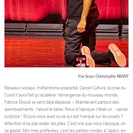
Par Jean-Christophe MARY
Réseaux sociaux, militantisme exacerbé, Cancel Culture, la crise du
Covid n’aura fait qu’accélérer l’émergence du nouveau monde,
Fabrice Eboué se sent déjà dépassé. « Maintenant partout des
avertissements : l’alcool le tabac. Nous à l’époque c’était un …cancer
surprise ! Et puis vous avez vu ce qui est marqué sur les jouets ?
Attention à ne pas avaler les piles. C’est vrai que nous l’époque, on
se gavait. Moi mes préférées, c’est les petites rondes à l’apéro, en