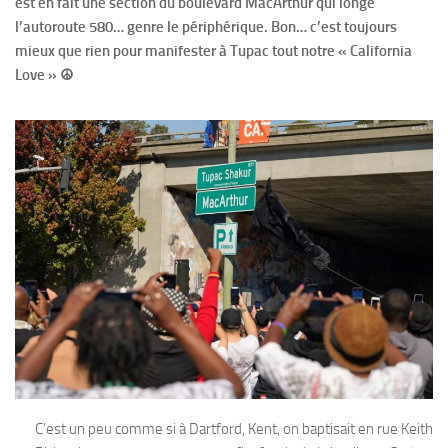
est en fait une section du boulevard MacArthur qui longe
l’autoroute 580… genre le périphérique. Bon… c’est toujours
mieux que rien pour manifester à Tupac tout notre « California
Love » ☮
C’est un peu comme si à Dartford, Kent, on baptisait en rue Keith