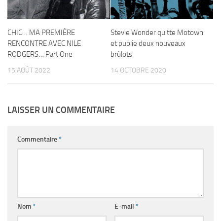
CHIC… MA PREMIÈRE
Stevie Wonder quitte Motown
RENCONTRE AVEC NILE
et publie deux nouveaux
RODGERS… Part One
brûlots
15 AOÛT 2022
14 OCTOBRE 2020
LAISSER UN COMMENTAIRE
Commentaire
*
Nom
*
E-mail
*