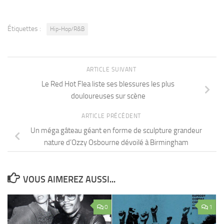
Étiquettes :
Hip-Hop/R&B
ARTICLE SUIVANT
Le Red Hot Flea liste ses blessures les plus
douloureuses sur scène
ARTICLE PRÉCÉDENT
Un méga gâteau géant en forme de sculpture grandeur
nature d’Ozzy Osbourne dévoilé à Birmingham
VOUS AIMEREZ AUSSI...
0
1