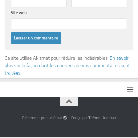
Site web
Ce site utilise Akismet pour réduire les indésirables.
En savoir
plus sur la façon dont les données de vos commentaires sont
traitées
.
Fièrement propulsé par
- Conçu par
Thème Hueman