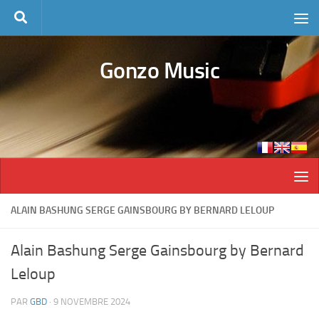
Skip to content
Gonzo Music
ALAIN BASHUNG SERGE GAINSBOURG BY BERNARD LELOUP
Alain Bashung Serge Gainsbourg by Bernard
Leloup
PAR
GBD
·
9 NOVEMBRE 2024