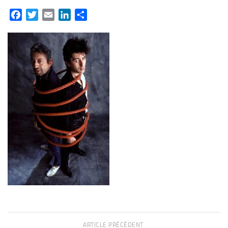
Facebook
Twitter
Email
LinkedIn
Partager
ARTICLE PRÉCÉDENT