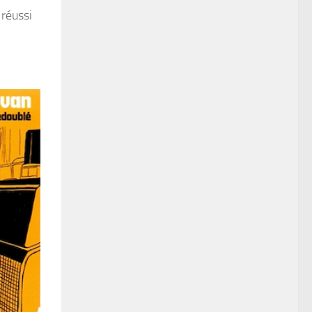
 réussi