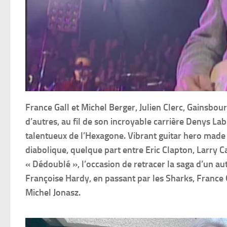
France Gall et Michel Berger, Julien Clerc, Gainsbour
d’autres, au fil de son incroyable carrière Denys La
talentueux de l’Hexagone. Vibrant guitar hero made in
diabolique, quelque part entre Eric Clapton, Larry Ca
« Dédoublé », l’occasion de retracer la saga d’un a
Françoise Hardy, en passant par les Sharks, France 
Michel Jonasz.