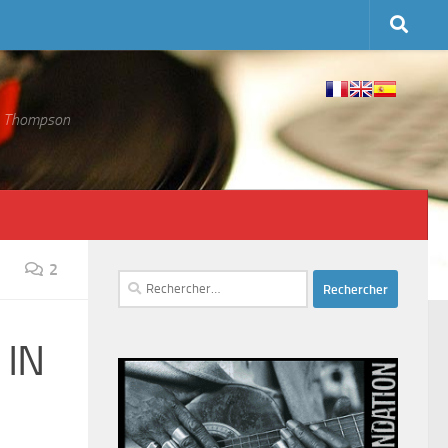
 S. Thompson
2
Rechercher :
 IN