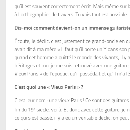
qu’il est souvent correctement écrit. Mais même sur l
à l’orthographier de travers. Tu vois tout est possible
Dis-moi comment devient-on un immense guitariste te
Écoute, le déclic, c’est justement ce grand-oncle en q
avait dit à ma mère « Il faut qu’il porte un Y dans son
quand cet homme a quitté le monde des vivants, il y 
héritages et moi je me suis retrouvé avec une guitare,
Vieux Paris » de l’époque, qu’il possédait et qu’il m’a l
C’est quoi une « Vieux Paris » ?
C’est leur nom : une vieux Paris ! Ce sont des guitares 
fin du 19
e
siécle, voilà. Et donc avec cette guitare, je 
ce qui s’est passé, il y a eu un véritable déclic, on peut