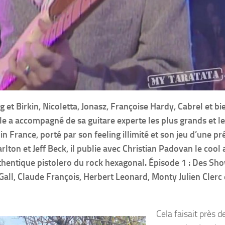
g et Birkin, Nicoletta, Jonasz, Françoise Hardy, Cabrel et bi
ble a accompagné de sa guitare experte les plus grands et le
 France, porté par son feeling illimité et son jeu d’une pr
rlton et Jeff Beck, il publie avec Christian Padovan le cool
uthentique pistolero du rock hexagonal. Épisode 1 : Des Sh
Gall, Claude François, Herbert Leonard, Monty Julien Clerc 
Cela faisait près 