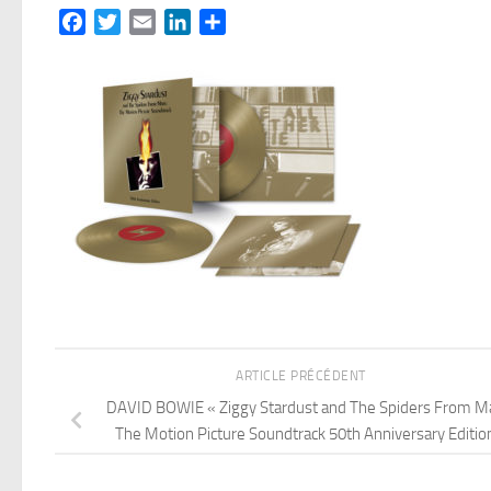
Facebook
Twitter
Email
LinkedIn
Partager
ARTICLE PRÉCÉDENT
DAVID BOWIE « Ziggy Stardust and The Spiders From Ma
The Motion Picture Soundtrack 50th Anniversary Editio