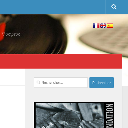
 S. Thompson
Rechercher :