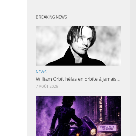
BREAKING NEWS
NEWS
William Orbit hélas en orbite à jamais…
7 AOÛT 2026