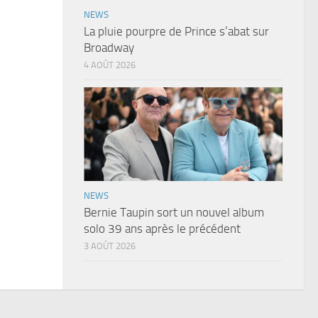
NEWS
La pluie pourpre de Prince s’abat sur
Broadway
4 AOÛT 2026
NEWS
Bernie Taupin sort un nouvel album
solo 39 ans après le précédent
3 AOÛT 2026