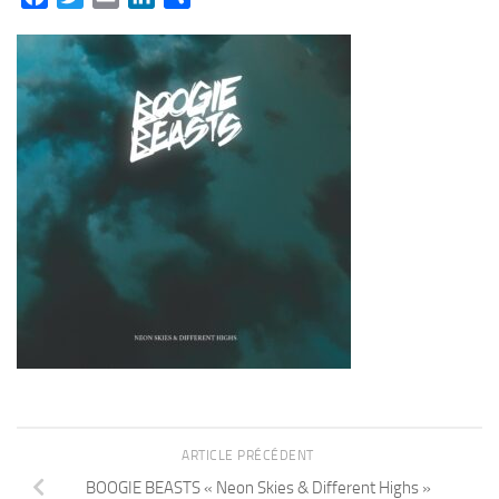
ARTICLE PRÉCÉDENT
BOOGIE BEASTS « Neon Skies & Different Highs »