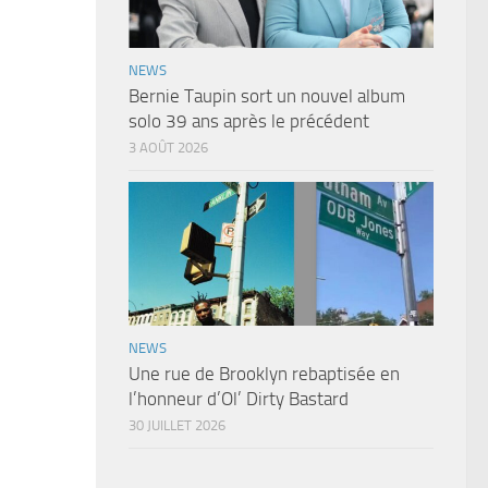
NEWS
Bernie Taupin sort un nouvel album
solo 39 ans après le précédent
3 AOÛT 2026
NEWS
Une rue de Brooklyn rebaptisée en
l’honneur d’Ol’ Dirty Bastard
30 JUILLET 2026