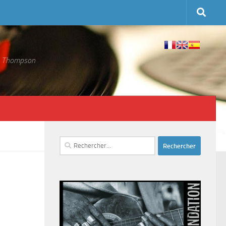
 S. Thompson
Rechercher :