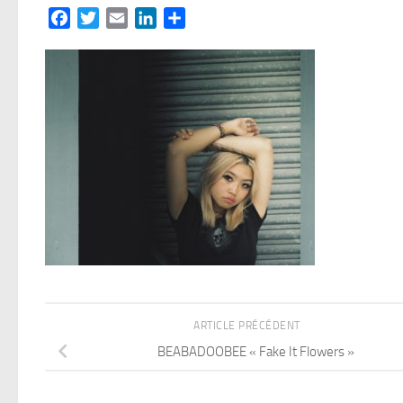
Facebook
Twitter
Email
LinkedIn
Partager
ARTICLE PRÉCÉDENT
BEABADOOBEE « Fake It Flowers »