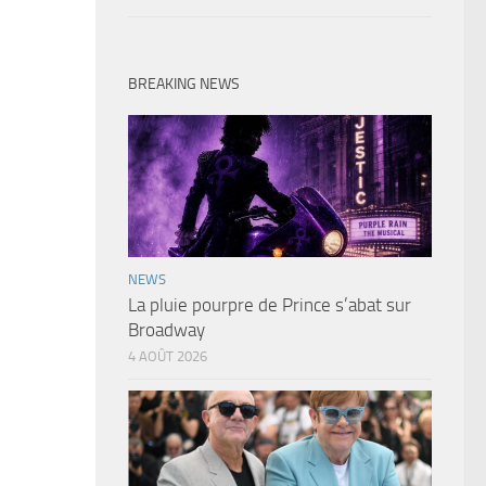
BREAKING NEWS
NEWS
La pluie pourpre de Prince s’abat sur
Broadway
4 AOÛT 2026