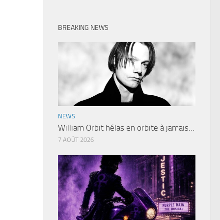
BREAKING NEWS
NEWS
William Orbit hélas en orbite à jamais…
7 AOÛT 2026