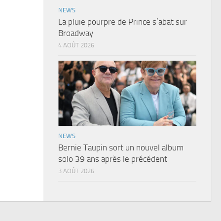
NEWS
La pluie pourpre de Prince s’abat sur
Broadway
4 AOÛT 2026
NEWS
Bernie Taupin sort un nouvel album
solo 39 ans après le précédent
3 AOÛT 2026