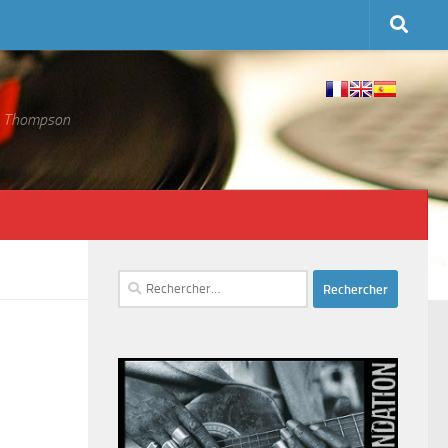
 S. Thompson
Rechercher :