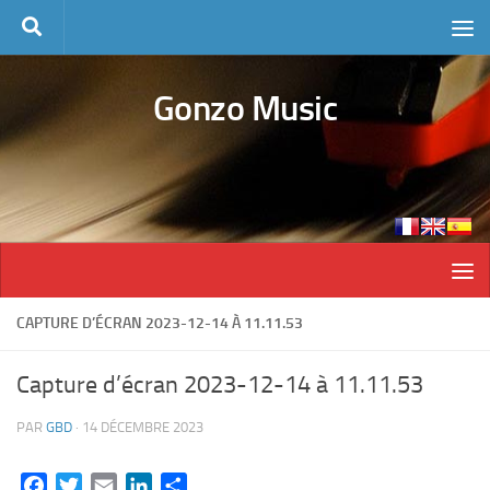
Skip to content
Gonzo Music
CAPTURE D’ÉCRAN 2023-12-14 À 11.11.53
Capture d’écran 2023-12-14 à 11.11.53
PAR
GBD
·
14 DÉCEMBRE 2023
Facebook
Twitter
Email
LinkedIn
Partager