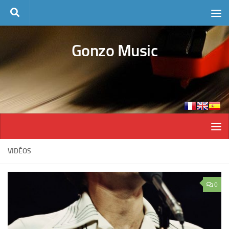
Skip to content
Gonzo Music
VIDÉOS
0