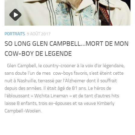
PORTRAITS
9 AOÛT 2017
SO LONG GLEN CAMPBELL…MORT DE MON
COW-BOY DE LEGENDE
Glen Campbell, le country-crooner à la voix d’or légendaire,
sans doute l’un de mes cow-boys favoris, s’est éteint cette
nuit à Nashville, terrassé par l’Alzheimer dont il souffrait
depuis des années. Il était âgé de 81 ans. Le héros de
l’éblouissant « Wichita Lineman » et de tant d’autres hits
laisse 8 enfants, trois ex-épouses et sa veuve Kimberly
Campbell-Woolen.