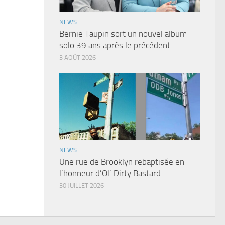
NEWS
Bernie Taupin sort un nouvel album
solo 39 ans après le précédent
3 AOÛT 2026
NEWS
Une rue de Brooklyn rebaptisée en
l’honneur d’Ol’ Dirty Bastard
30 JUILLET 2026