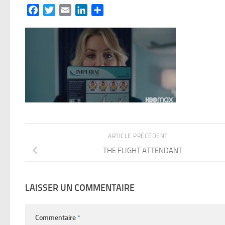
Facebook
Twitter
Email
LinkedIn
Partager
ARTICLE PRÉCÉDENT
THE FLIGHT ATTENDANT
LAISSER UN COMMENTAIRE
Commentaire
*