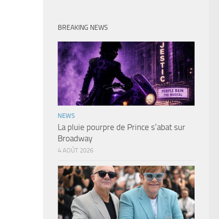
BREAKING NEWS
NEWS
La pluie pourpre de Prince s’abat sur
Broadway
4 AOÛT 2026