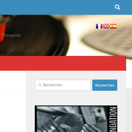
 S. Thompson
Rechercher :