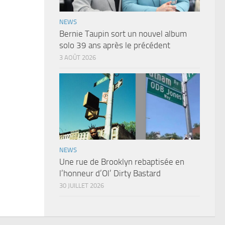
NEWS
Bernie Taupin sort un nouvel album
solo 39 ans après le précédent
3 AOÛT 2026
NEWS
Une rue de Brooklyn rebaptisée en
l’honneur d’Ol’ Dirty Bastard
30 JUILLET 2026