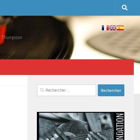
 S. Thompson
Rechercher :