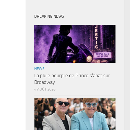
BREAKING NEWS
NEWS
La pluie pourpre de Prince s’abat sur
Broadway
4 AOÛT 2026