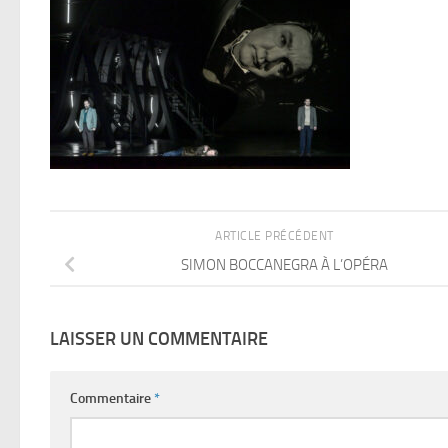
ARTICLE PRÉCÉDENT
SIMON BOCCANEGRA À L’OPÉRA
LAISSER UN COMMENTAIRE
Commentaire
*