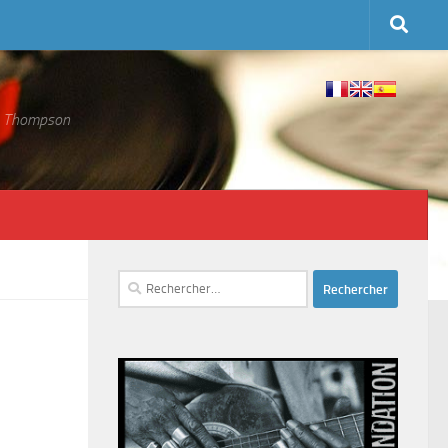
 S. Thompson
Rechercher :