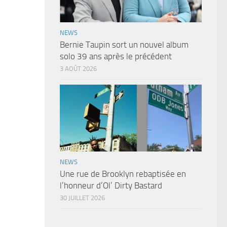
NEWS
Bernie Taupin sort un nouvel album
solo 39 ans après le précédent
3 AOÛT 2026
NEWS
Une rue de Brooklyn rebaptisée en
l’honneur d’Ol’ Dirty Bastard
30 JUILLET 2026