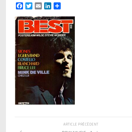
Facebook
Twitter
Email
LinkedIn
Partager
ARTICLE PRÉCÉDENT