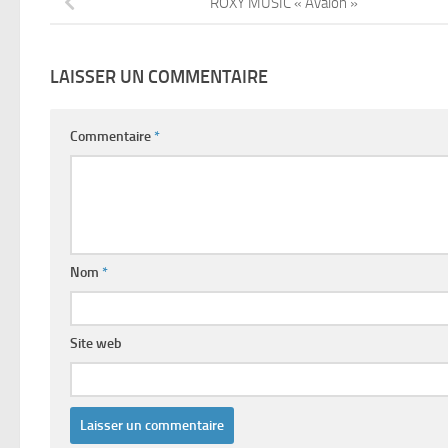
ROXY MUSIC « Avalon »
LAISSER UN COMMENTAIRE
Commentaire
*
Nom
*
Site web