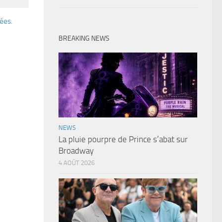
tées
.
BREAKING NEWS
NEWS
La pluie pourpre de Prince s’abat sur
Broadway
4 AOÛT 2026