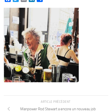
ARTICLE PRÉCÉDENT
Manpower Rod Stewart a encore un nouveau job