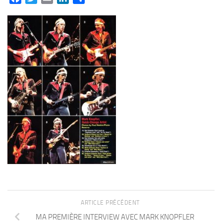
ARTICLE PRÉCÉDENT
MA PREMIÈRE INTERVIEW AVEC MARK KNOPFLER