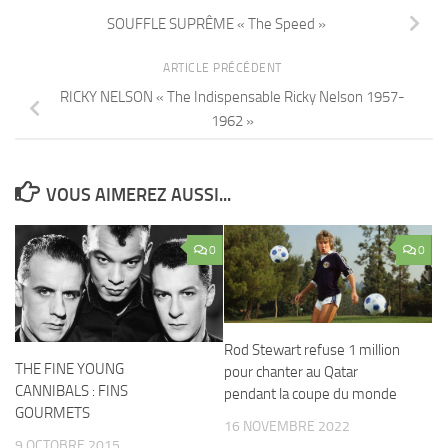
SOUFFLE SUPRÊME « The Speed »
ARTICLE PRÉCÉDENT
RICKY NELSON « The Indispensable Ricky Nelson 1957-
1962 »
VOUS AIMEREZ AUSSI...
0
0
Rod Stewart refuse 1 million
THE FINE YOUNG
pour chanter au Qatar
CANNIBALS : FINS
pendant la coupe du monde
GOURMETS
16 NOVEMBRE 2022
9 OCTOBRE 2015