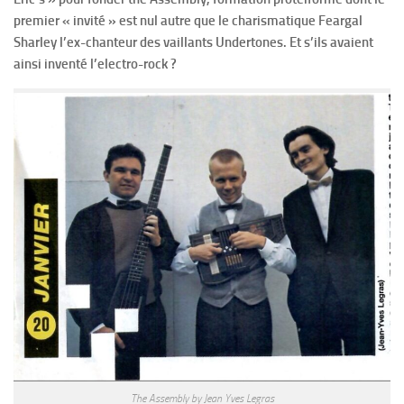
premier « invité » est nul autre que le charismatique Feargal
Sharley l’ex-chanteur des vaillants Undertones. Et s’ils avaient
ainsi inventé l’electro-rock ?
The Assembly by Jean Yves Legras