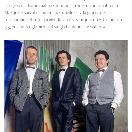
visage sans discrimination : homme, femme ou hermaphrodite.
Mais je ne sais absolument pas quelle sera la prochaine
collaboration et celle qui viendra après. Si un jour nous faisons un
gig, on aura vingt micros et vingt chanteurs sur scène. »