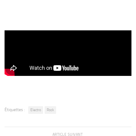
Étiquettes :
Electro
Rock
ARTICLE SUIVANT