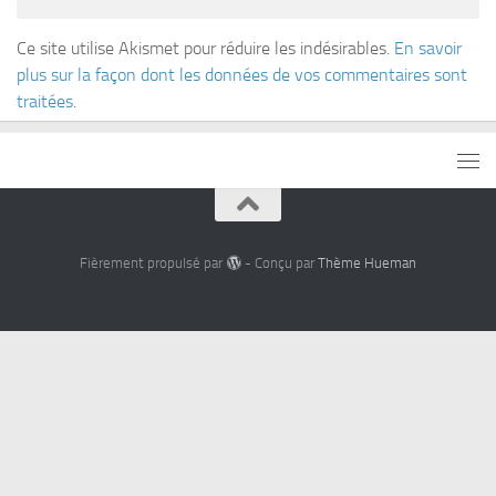
Ce site utilise Akismet pour réduire les indésirables.
En savoir
plus sur la façon dont les données de vos commentaires sont
traitées
.
Fièrement propulsé par
- Conçu par
Thème Hueman