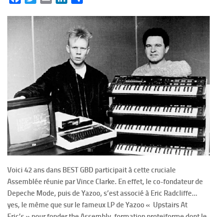
Voici 42 ans dans BEST GBD participait à cette cruciale
Assemblée réunie par Vince Clarke. En effet, le co-fondateur de
Depeche Mode, puis de Yazoo, s’est associé à Eric Radcliffe…
yes, le même que sur le fameux LP de Yazoo « Upstairs At
Eric’s » pour fonder the Assembly, formation proteiforme dont le