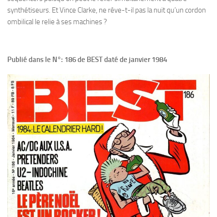
synthétiseurs. Et Vince Clarke, ne rêve-t-il pas la nuit qu’un cordon
ombilical le relie à ses machines ?
Publié dans le N°: 186 de BEST daté de janvier 1984