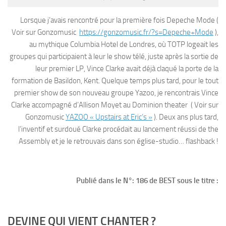
Lorsque j’avais rencontré pour la première fois Depeche Mode (
Voir sur Gonzomusic
https://gonzomusic.fr/?s=Depeche+Mode
),
au mythique Columbia Hotel de Londres, où TOTP logeait les
groupes qui participaient à leur le show télé, juste après la sortie de
leur premier LP, Vince Clarke avait déjà claqué la porte de la
formation de Basildon, Kent. Quelque temps plus tard, pour le tout
premier show de son nouveau groupe Yazoo, je rencontrais Vince
Clarke accompagné d’Allison Moyet au Dominion theater ( Voir sur
Gonzomusic
YAZOO « Upstairs at Eric’s »
). Deux ans plus tard,
l’inventif et surdoué Clarke procédait au lancement réussi de the
Assembly et je le retrouvais dans son église-studio… flashback !
Publié dans le N°: 186 de BEST sous le titre :
DEVINE QUI VIENT CHANTER ?