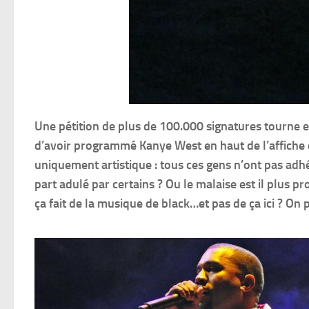
Une pétition de plus de 100.000 signatures tourne e
d’avoir programmé Kanye West en haut de l’affiche d
uniquement artistique : tous ces gens n’ont pas adh
part adulé par certains ? Ou le malaise est il plus p
ça fait de la musique de black…et pas de ça ici ? On