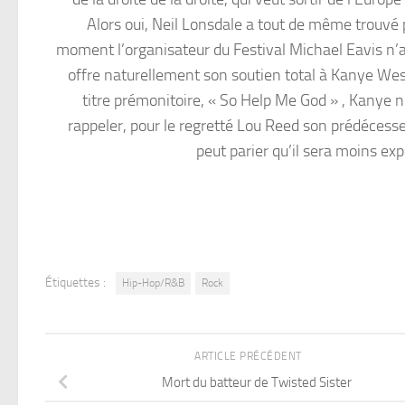
Alors oui, Neil Lonsdale a tout de même trouvé 
moment l’organisateur du Festival Michael Eavis n’a
offre naturellement son soutien total à Kanye West
titre prémonitoire, « So Help Me God » , Kanye n
rappeler, pour le regretté Lou Reed son prédécesse
peut parier qu’il sera moins e
Étiquettes :
Hip-Hop/R&B
Rock
ARTICLE PRÉCÉDENT
Mort du batteur de Twisted Sister