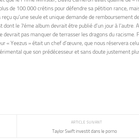
plus de 100.000 crétins pour défendre sa pétition rance, mais
 reçu qu’une seule et unique demande de remboursement de bi
 dont le 7éme album devrait être publié d’un jour à l’autre. 
e devrait pas manquer de terrasser les dragons du racisme. Fa
ur « Yeezus » était un chef d’œuvre, que nous réservera celui
xpérimental que son prédécesseur et sans doute justement plu
ARTICLE SUIVANT
Taylor Swift investit dans le porno