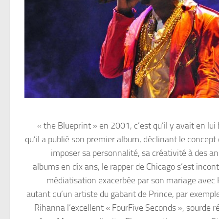
« the Blueprint » en 2001, c’est qu’il y avait en l
qu’il a publié son premier album, déclinant le concept
imposer sa personnalité, sa créativité à des a
albums en dix ans, le rapper de Chicago s’est inc
médiatisation exacerbée par son mariage avec 
autant qu’un artiste du gabarit de Prince, par exemp
Rihanna l’excellent « FourFive Seconds », sourde ré