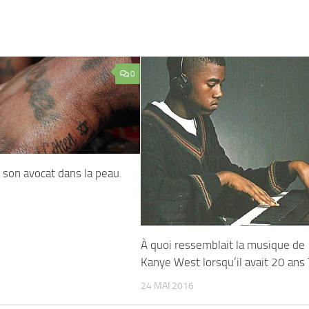
0
 son avocat dans la peau.
1
À quoi ressemblait la musique de
Kanye West lorsqu’il avait 20 ans 
24 MAI 2016