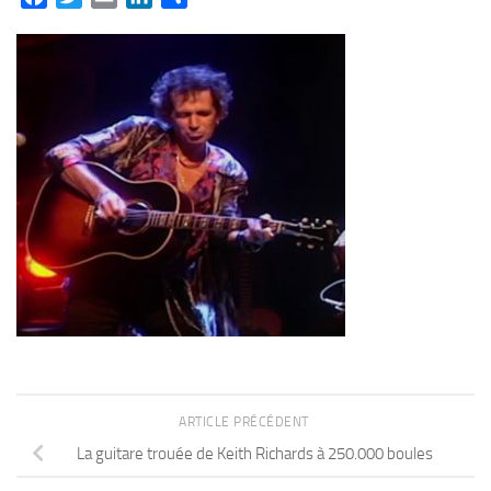
ARTICLE PRÉCÉDENT
La guitare trouée de Keith Richards à 250.000 boules