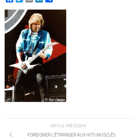
ARTICLE PRÉCÉDENT
FOREIGNER L’ÉTRANGER AUX HITS MUSCLÉS