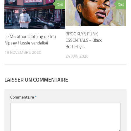
0
0
BROOKLYN FUNK
Le Marathon Clothing de feu
ESSENTIALS « Black
Nipsey Hussle vandalisé
Butterfly »
19 NOVEMBRE 2020
24 JUIN 2026
LAISSER UN COMMENTAIRE
Commentaire
*