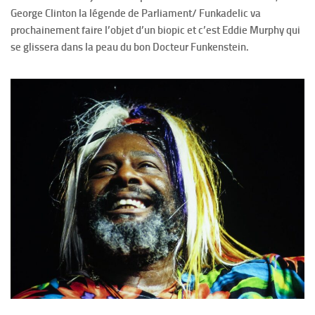
George Clinton la légende de Parliament/ Funkadelic va
prochainement faire l’objet d’un biopic et c’est Eddie Murphy qui
se glissera dans la peau du bon Docteur Funkenstein.