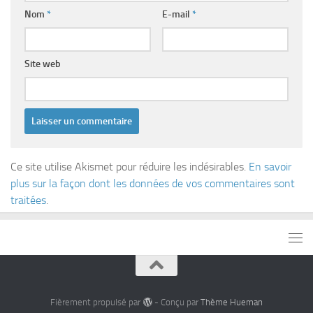
Nom
*
E-mail
*
Site web
Ce site utilise Akismet pour réduire les indésirables.
En savoir
plus sur la façon dont les données de vos commentaires sont
traitées
.
Fièrement propulsé par
- Conçu par
Thème Hueman