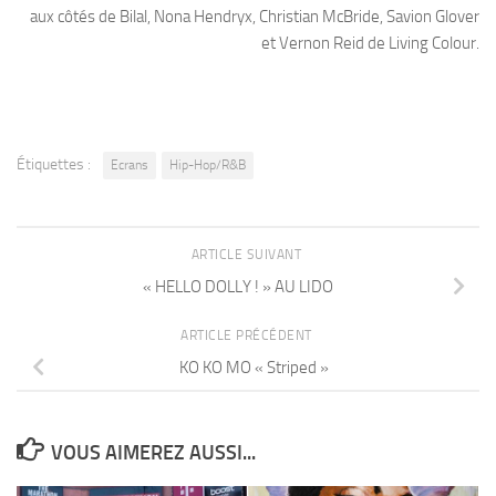
aux côtés de Bilal, Nona Hendryx, Christian McBride, Savion Glover
et Vernon Reid de Living Colour.
Étiquettes :
Ecrans
Hip-Hop/R&B
ARTICLE SUIVANT
« HELLO DOLLY ! » AU LIDO
ARTICLE PRÉCÉDENT
KO KO MO « Striped »
VOUS AIMEREZ AUSSI...