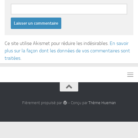
Ce site utilise Akismet pour réduire les indésirables.
En savoir
plus sur la façon dont les données de vos commentaires sont
traitées
.
Fièrement propulsé par
- Conçu par
Thème Hueman