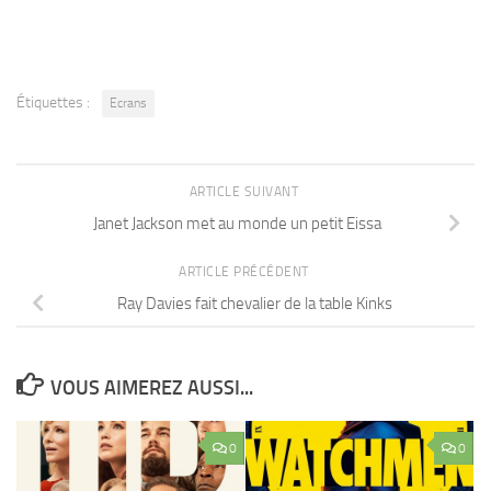
Étiquettes :
Ecrans
ARTICLE SUIVANT
Janet Jackson met au monde un petit Eissa
ARTICLE PRÉCÉDENT
Ray Davies fait chevalier de la table Kinks
VOUS AIMEREZ AUSSI...
0
0