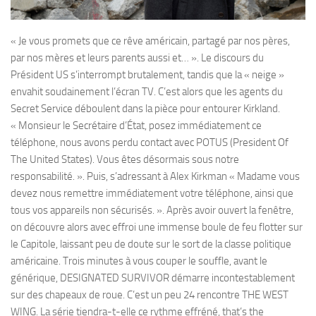
« Je vous promets que ce rêve américain, partagé par nos pères,
par nos mères et leurs parents aussi et… ». Le discours du
Président US s’interrompt brutalement, tandis que la « neige »
envahit soudainement l’écran TV. C’est alors que les agents du
Secret Service déboulent dans la pièce pour entourer Kirkland.
« Monsieur le Secrétaire d’État, posez immédiatement ce
téléphone, nous avons perdu contact avec POTUS (President Of
The United States). Vous êtes désormais sous notre
responsabilité. ». Puis, s’adressant à Alex Kirkman « Madame vous
devez nous remettre immédiatement votre téléphone, ainsi que
tous vos appareils non sécurisés. ». Après avoir ouvert la fenêtre,
on découvre alors avec effroi une immense boule de feu flotter sur
le Capitole, laissant peu de doute sur le sort de la classe politique
américaine. Trois minutes à vous couper le souffle, avant le
générique, DESIGNATED SURVIVOR démarre incontestablement
sur des chapeaux de roue. C’est un peu 24 rencontre THE WEST
WING. La série tiendra-t-elle ce rythme effréné, that’s the