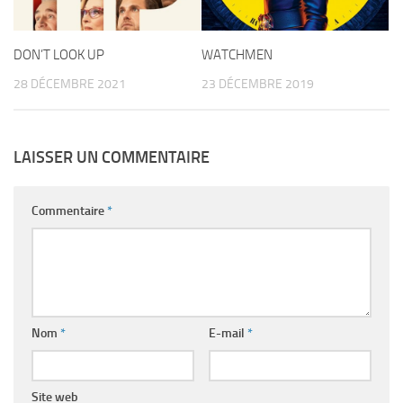
DON’T LOOK UP
WATCHMEN
28 DÉCEMBRE 2021
23 DÉCEMBRE 2019
LAISSER UN COMMENTAIRE
Commentaire
*
Nom
*
E-mail
*
Site web