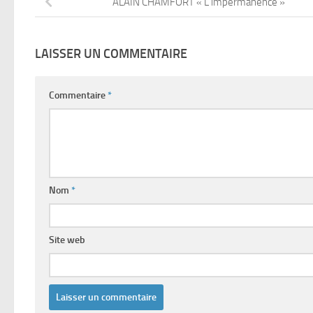
ALAIN CHAMFORT « L’impermanence »
LAISSER UN COMMENTAIRE
Commentaire
*
Nom
*
Site web