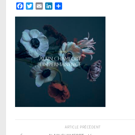
Facebook
Twitter
Email
LinkedIn
Partager
ARTICLE PRÉCÉDENT