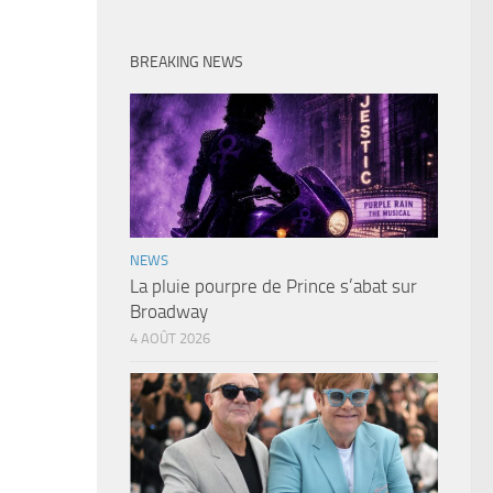
BREAKING NEWS
NEWS
La pluie pourpre de Prince s’abat sur
Broadway
4 AOÛT 2026