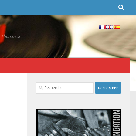
 S. Thompson
Rechercher :