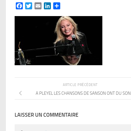
Facebook
Twitter
Email
LinkedIn
Partager
ARTICLE PRÉCÉDENT
A PLEYEL LES CHANSONS DE SANSON ONT DU SON
LAISSER UN COMMENTAIRE