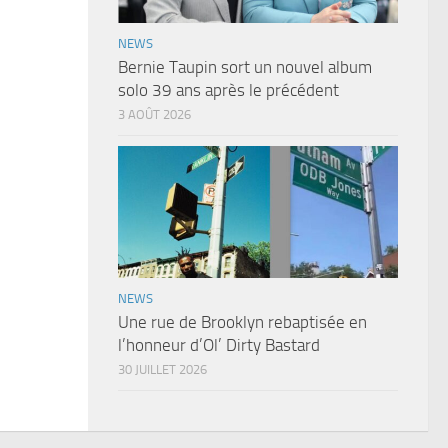
NEWS
Bernie Taupin sort un nouvel album
solo 39 ans après le précédent
3 AOÛT 2026
NEWS
Une rue de Brooklyn rebaptisée en
l’honneur d’Ol’ Dirty Bastard
30 JUILLET 2026