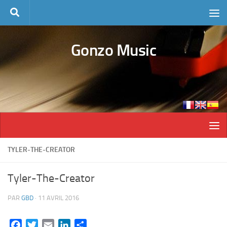
Skip to content
Gonzo Music
TYLER-THE-CREATOR
Tyler-The-Creator
PAR
GBD
·
11 AVRIL 2016
Facebook
Twitter
Email
LinkedIn
Partager