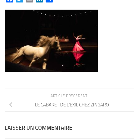
ARTICLE PRÉCÉDENT
LE CABARET DE L’EXIL CHEZ ZINGARO
LAISSER UN COMMENTAIRE