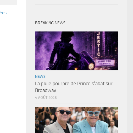
tées
.
BREAKING NEWS
NEWS
La pluie pourpre de Prince s’abat sur
Broadway
4 AOÛT 2026