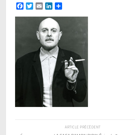
Facebook
Twitter
Email
LinkedIn
Partager
ARTICLE PRÉCÉDENT