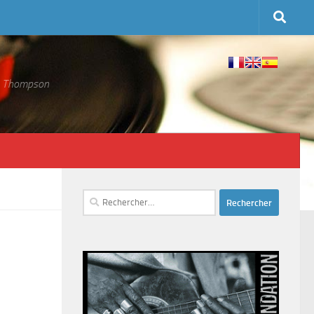
 S. Thompson
Rechercher :