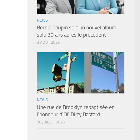
NEWS
Bernie Taupin sort un nouvel album
solo 39 ans après le précédent
3 AOÛT 2026
NEWS
Une rue de Brooklyn rebaptisée en
l’honneur d’Ol’ Dirty Bastard
30 JUILLET 2026