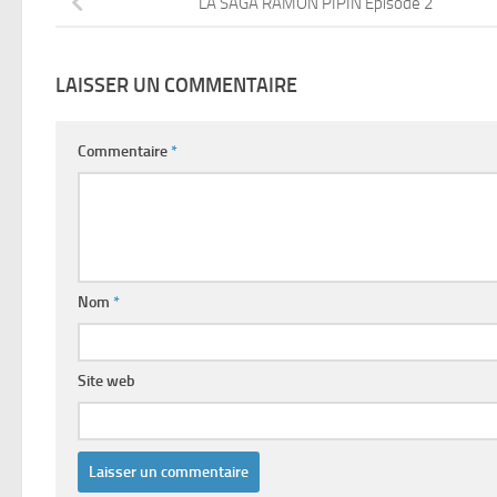
LA SAGA RAMON PIPIN Épisode 2
LAISSER UN COMMENTAIRE
Commentaire
*
Nom
*
Site web