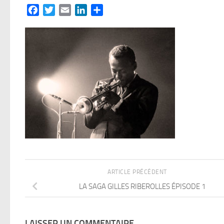
Facebook
Twitter
Email
LinkedIn
Partager
ARTICLE PRÉCÉDENT
LA SAGA GILLES RIBEROLLES ÉPISODE 1
LAISSER UN COMMENTAIRE