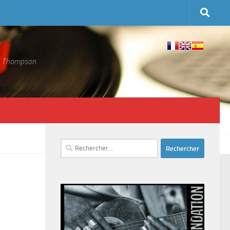
 S. Thompson
Rechercher :