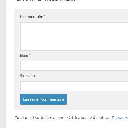
Commentaire
*
Nom
*
Site web
Ce site utilise Akismet pour réduire les indésirables.
En savoi