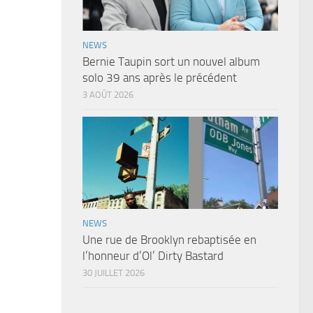
NEWS
Bernie Taupin sort un nouvel album
solo 39 ans après le précédent
3 AOÛT 2026
NEWS
Une rue de Brooklyn rebaptisée en
l’honneur d’Ol’ Dirty Bastard
30 JUILLET 2026