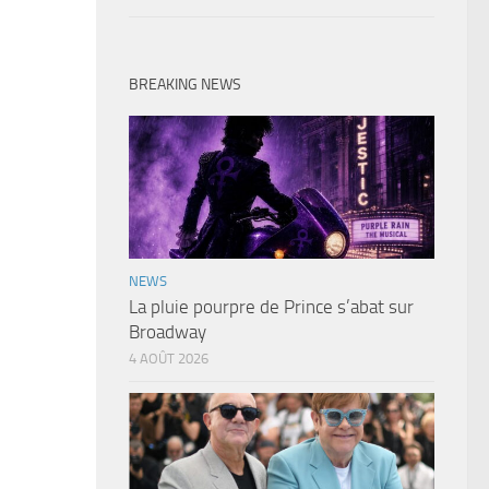
BREAKING NEWS
NEWS
La pluie pourpre de Prince s’abat sur
Broadway
4 AOÛT 2026