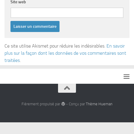
Site web
Ce site utilise Akismet pour réduire les indésirables.
En savoir
plus sur la façon dont les données de vos commentaires sont
traitées
.
Fièrement propulsé par
- Conçu par
Thème Hueman