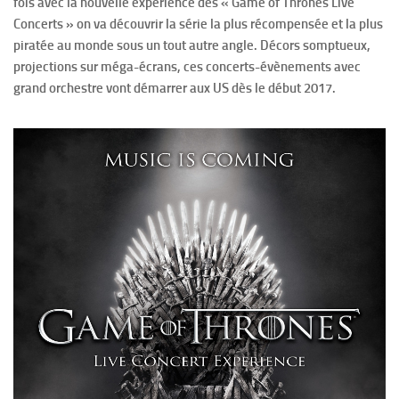
fois avec la nouvelle expérience des « Game of Thrones Live
Concerts » on va découvrir la série la plus récompensée et la plus
piratée au monde sous un tout autre angle. Décors somptueux,
projections sur méga-écrans, ces concerts-évènements avec
grand orchestre vont démarrer aux US dès le début 2017.