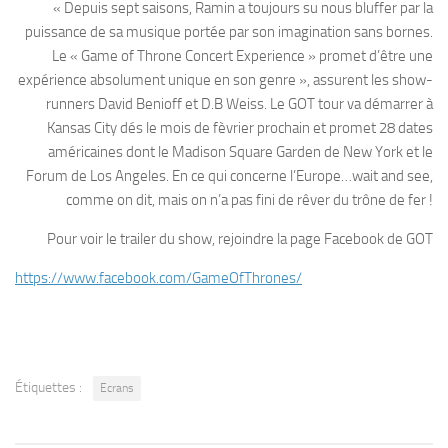
« Depuis sept saisons, Ramin a toujours su nous bluffer par la
puissance de sa musique portée par son imagination sans bornes.
Le « Game of Throne Concert Experience » promet d’être une
expérience absolument unique en son genre », assurent les show-
runners David Benioff et D.B Weiss. Le GOT tour va démarrer à
Kansas City dés le mois de fèvrier prochain et promet 28 dates
américaines dont le Madison Square Garden de New York et le
Forum de Los Angeles. En ce qui concerne l’Europe…wait and see,
comme on dit, mais on n’a pas fini de rêver du trône de fer !
Pour voir le trailer du show, rejoindre la page Facebook de GOT
https://www.facebook.com/GameOfThrones/
Étiquettes :
Ecrans