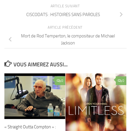
ARTICLE SUIVANT
CISCODATS : HISTOIRES SANS PAROLES
ARTICLE PRÉCÉDENT
Mort de Rod Temperton, le compositeur de Michael
Jackson
VOUS AIMEREZ AUSSI...
0
0
« Straight Outta Compton » :