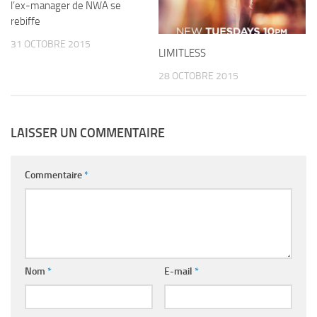
l’ex-manager de NWA se
rebiffe
31 OCTOBRE 2015
LIMITLESS
28 OCTOBRE 2015
LAISSER UN COMMENTAIRE
Commentaire
*
Nom
*
E-mail
*