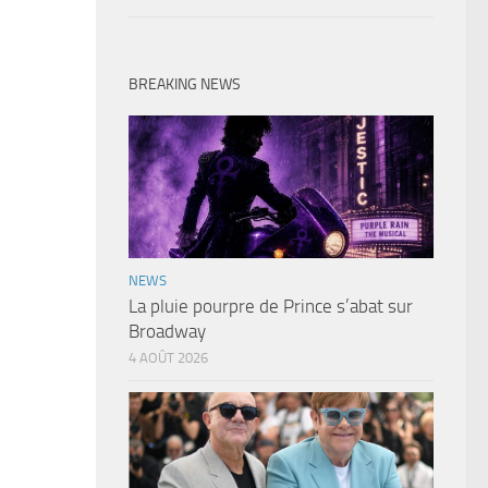
BREAKING NEWS
NEWS
La pluie pourpre de Prince s’abat sur
Broadway
4 AOÛT 2026