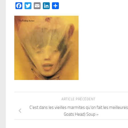
Facebook
Twitter
Email
LinkedIn
Partager
ARTICLE PRÉCÉDENT
C’est dans les vieilles marmites qu’on fait les meilleures 
Goats Head) Soup »