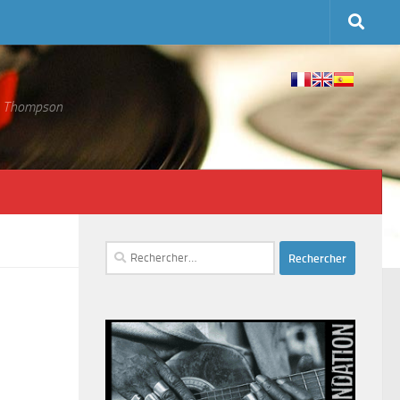
 S. Thompson
Rechercher :