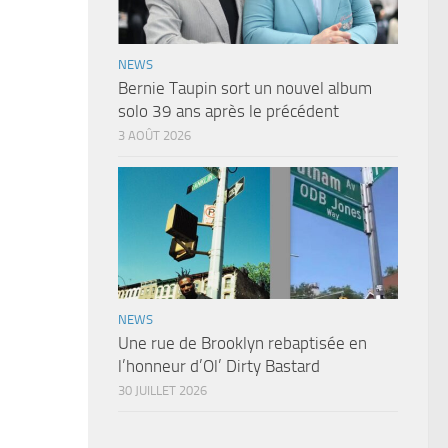
NEWS
Bernie Taupin sort un nouvel album
solo 39 ans après le précédent
3 AOÛT 2026
NEWS
Une rue de Brooklyn rebaptisée en
l’honneur d’Ol’ Dirty Bastard
30 JUILLET 2026