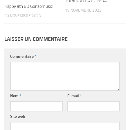
TURANDOT À L’OPÉRA
Happy 9th BD Gonzomusic !
19 NOVEMBRE 2023
30 NOVEMBRE 2023
LAISSER UN COMMENTAIRE
Commentaire
*
Nom
*
E-mail
*
Site web