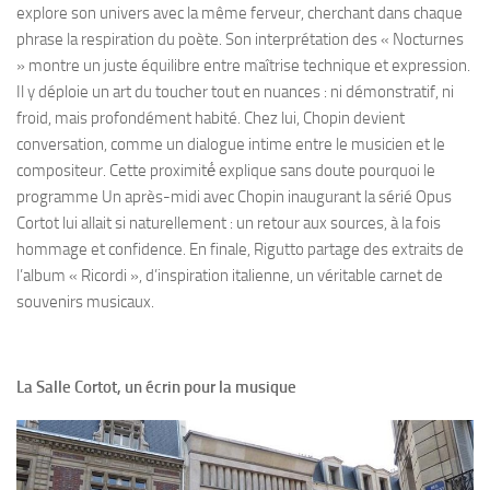
explore son univers avec la même ferveur, cherchant dans chaque
phrase la respiration du poète. Son interprétation des « Nocturnes
» montre un juste équilibre entre maîtrise technique et expression.
Il y déploie un art du toucher tout en nuances : ni démonstratif, ni
froid, mais profondément habité. Chez lui, Chopin devient
conversation, comme un dialogue intime entre le musicien et le
compositeur. Cette proximité́ explique sans doute pourquoi le
programme Un après-midi avec Chopin inaugurant la sérié Opus
Cortot lui allait si naturellement : un retour aux sources, à la fois
hommage et confidence. En finale, Rigutto partage des extraits de
l’album « Ricordi », d’inspiration italienne, un véritable carnet de
souvenirs musicaux.
La Salle Cortot, un écrin pour la musique