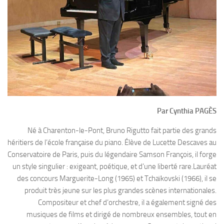
Par Cynthia PAGÈS
Né à Charenton-le-Pont, Bruno Rigutto fait partie des grands
héritiers de l’école française du piano. Élève de Lucette Descaves au
Conservatoire de Paris, puis du légendaire Samson François, il forge
un style singulier : exigeant, poétique, et d’une liberté rare.Lauréat
des concours Marguerite-Long (1965) et Tchaïkovski (1966), il se
produit très jeune sur les plus grandes scènes internationales.
Compositeur et chef d’orchestre, il a également signé des
musiques de films et dirigé de nombreux ensembles, tout en