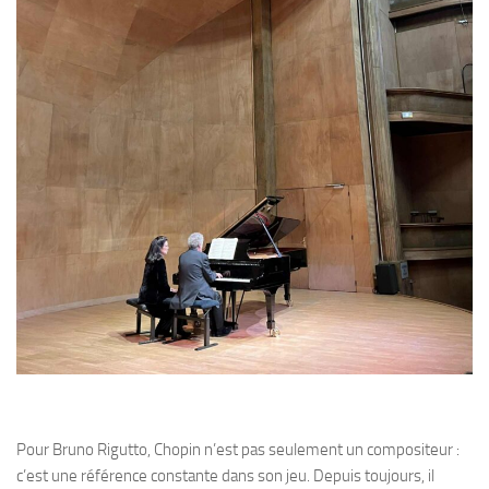
Pour Bruno Rigutto, Chopin n’est pas seulement un compositeur :
c’est une référence constante dans son jeu. Depuis toujours, il