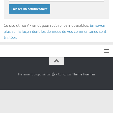
Ce site utilise Akismet pour réduire les indésirables.
En savoir
plus sur la façon dont les données de vos commentaires sont
traitées
.
Fièrement propulsé par
- Conçu par
Thème Hueman