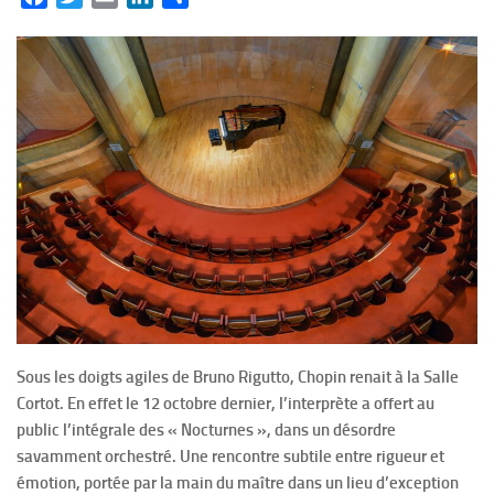
Sous les doigts agiles de Bruno Rigutto, Chopin renait à la Salle
Cortot. En effet le 12 octobre dernier, l’interprète a offert au
public l’intégrale des « Nocturnes », dans un désordre
savamment orchestré. Une rencontre subtile entre rigueur et
émotion, portée par la main du maître dans un lieu d’exception