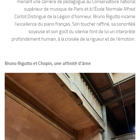
menant une carrière de pédagogue au Conservatoire national
supérieur de musique de Paris et à l’École Normale Alfred
Cortot.Distingué de la Légion d’honneur, Bruno Rigutto incarne
l’excellence du piano français. Son toucher raffiné, sa sonoritéś
soyeuse et son goût du silence font de lui un interprète
profondément humain, à la croisée de la rigueur et de l’émotion.
Bruno Rigutto et Chopin, une affinité d’âme