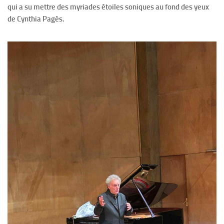
qui a su mettre des myriades étoiles soniques au fond des yeux
de Cynthia Pagès.