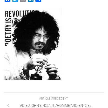
ARTICLE PRÉCÉDENT
ADIEU JOHN SINCLAIR L’HOMME ARC-EN-CIEL