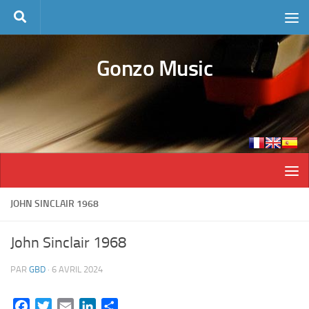
Skip to content
Gonzo Music
JOHN SINCLAIR 1968
John Sinclair 1968
PAR
GBD
·
6 AVRIL 2024
Facebook
Twitter
Email
LinkedIn
Partager