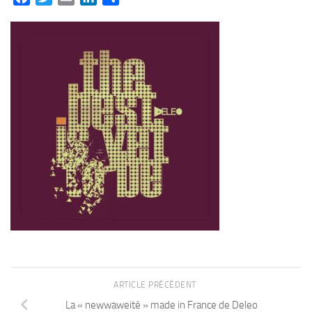
ARTICLE PRÉCÉDENT
La « newwaweité » made in France de Deleo