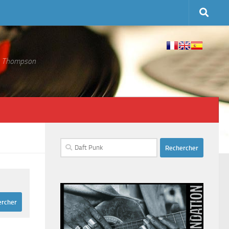
 S. Thompson
Rechercher :