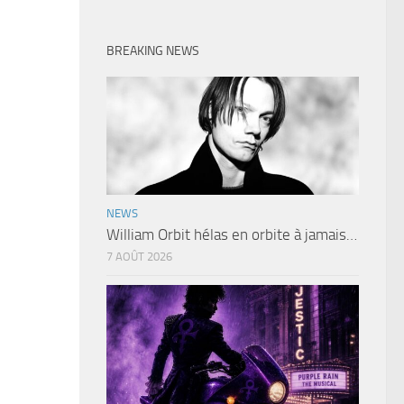
BREAKING NEWS
NEWS
William Orbit hélas en orbite à jamais…
7 AOÛT 2026