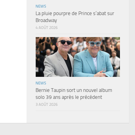
NEWS
La pluie pourpre de Prince s’abat sur
Broadway
4 AOÛT 2026
NEWS
Bernie Taupin sort un nouvel album
solo 39 ans après le précédent
3 AOÛT 2026