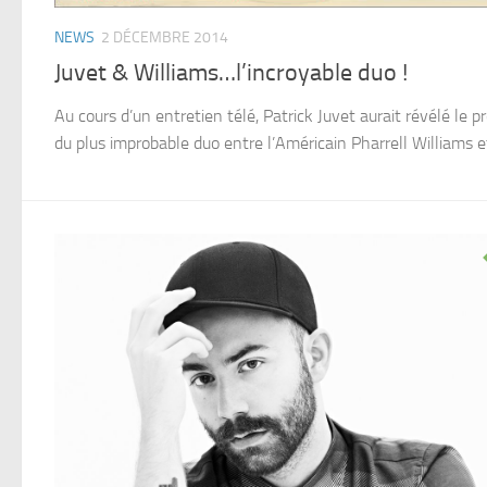
NEWS
2 DÉCEMBRE 2014
Juvet & Williams…l’incroyable duo !
Au cours d’un entretien télé, Patrick Juvet aurait révélé le pr
du plus improbable duo entre l’Américain Pharrell Williams et