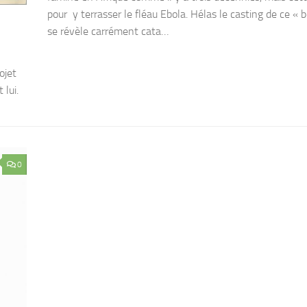
pour y terrasser le fléau Ebola. Hélas le casting de ce « b
se révèle carrément cata…
ojet
 lui.
0