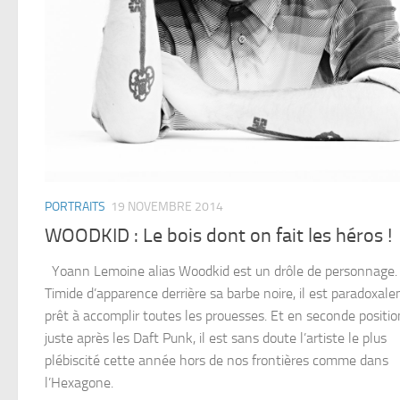
PORTRAITS
19 NOVEMBRE 2014
WOODKID : Le bois dont on fait les héros !
Yoann Lemoine alias Woodkid est un drôle de personnage.
Timide d’apparence derrière sa barbe noire, il est paradoxal
prêt à accomplir toutes les prouesses. Et en seconde positio
juste après les Daft Punk, il est sans doute l’artiste le plus
plébiscité cette année hors de nos frontières comme dans
l’Hexagone.