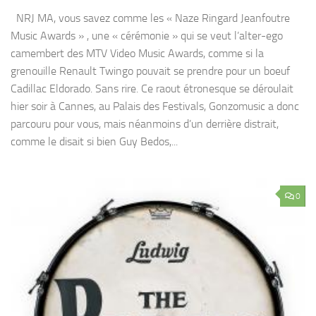
NRJ MA, vous savez comme les « Naze Ringard Jeanfoutre
Music Awards » , une « cérémonie » qui se veut l’alter-ego
camembert des MTV Video Music Awards, comme si la
grenouille Renault Twingo pouvait se prendre pour un boeuf
Cadillac Eldorado. Sans rire. Ce raout étronesque se déroulait
hier soir à Cannes, au Palais des Festivals, Gonzomusic a donc
parcouru pour vous, mais néanmoins d’un derrière distrait,
comme le disait si bien Guy Bedos,...
0