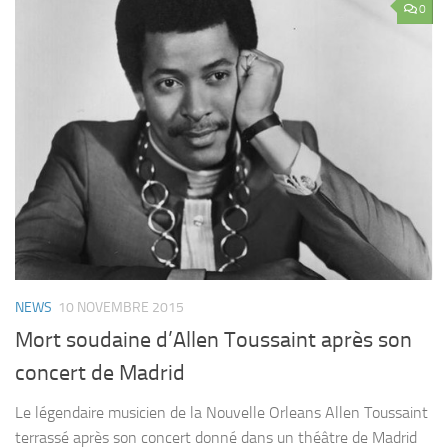
0
NEWS
10 NOVEMBRE 2015
Mort soudaine d’Allen Toussaint après son
concert de Madrid
Le légendaire musicien de la Nouvelle Orleans Allen Toussaint
terrassé après son concert donné dans un théâtre de Madrid