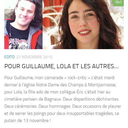
0
EDITO
27 NOVEMBRE 2015
POUR GUILLAUME, LOLA ET LES AUTRES…
Pour Guillaume, mon camarade « rock-critic » c’était mardi
dernier à l’église Notre Dame des Champs à Montparnasse,
pour Lola, la fille ado de mon collègue Éric c’était hier au
cimetière parisien de Bagneux. Deux disparitions déchirantes.
Deux cérémonies. Deux hommages. Deux occasions de pleurer
et de serrer les poings pour deux insupportables tragédies, ce
putain de 13 novembre !