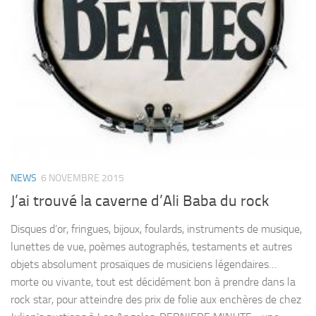
NEWS
6 NOVEMBRE 2015
J’ai trouvé la caverne d’Ali Baba du rock
Disques d’or, fringues, bijoux, foulards, instruments de musique,
lunettes de vue, poèmes autographés, testaments et autres
objets absolument prosaïques de musiciens légendaires…
morte ou vivante, tout est décidément bon à prendre dans la
rock star, pour atteindre des prix de folie aux enchères de chez