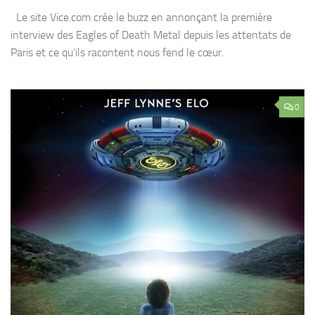
Le site Vice.com crée le buzz en annonçant la première
interview des Eagles of Death Metal depuis les attentats de
Paris et ce qu’ils racontent nous fend le cœur.
0