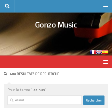
Skip to content
Gonzo Music
680 RÉSULTATS DE RECHERCHE
Pour le terme "
les nus
".
Rechercher :