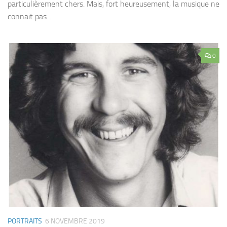
particulièrement chers. Mais, fort heureusement, la musique ne
connait pas...
0
PORTRAITS
6 NOVEMBRE 2019