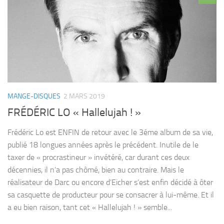
MANGE-DISQUES
2 MARS 2019
FRÉDÉRIC LO « Hallelujah ! »
Frédéric Lo est ENFIN de retour avec le 3éme album de sa vie,
publié 18 longues années après le précédent. Inutile de le
taxer de « procrastineur » invétéré, car durant ces deux
décennies, il n’a pas chômé, bien au contraire. Mais le
réalisateur de Darc ou encore d’Eicher s’est enfin décidé à ôter
sa casquette de producteur pour se consacrer à lui-même. Et il
a eu bien raison, tant cet « Hallelujah ! » semble...