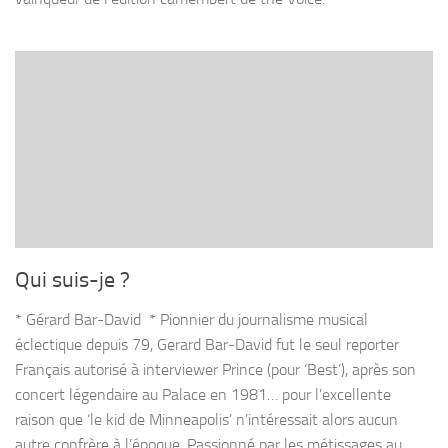
Qui suis-je ?
* Gérard Bar-David * Pionnier du journalisme musical
éclectique depuis 79, Gerard Bar-David fut le seul reporter
Français autorisé à interviewer Prince (pour ‘Best’), après son
concert légendaire au Palace en 1981… pour l’excellente
raison que ‘le kid de Minneapolis’ n’intéressait alors aucun
autre confrère à l’époque. Passionné par les métissages au