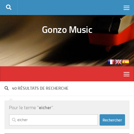
Skip to content
Gonzo Music
40 RÉSULTATS DE RECHERCHE
Pour le terme "
eicher
".
Rechercher :