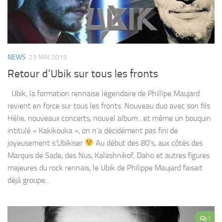
NEWS
23 MAI 2019
Retour d’Ubik sur tous les fronts
Ubik, la formation rennaise légendaire de Phillipe Maujard
revient en force sur tous les fronts. Nouveau duo avec son fils
Hélie, nouveaux concerts, nouvel album…et même un bouquin
intitulé « Kakikouka », on n’a décidément pas fini de
joyeusement s’Ubikiser
Au début des 80’s, aux côtés des
Marquis de Sade, des Nus, Kalashnikof, Daho et autres figures
majeures du rock rennais, le Ubik de Philippe Maujard faisait
déjà groupe...
1