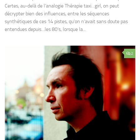
Certes, au-delà de l’analogie Thérapie taxi…girl, on peut
décrypter bien des influences, entre les séquences
synthétiques de ces 14 pistes, qu’on n’avait sans doute pas
entendues depuis…les 80’s, lorsque la...
2