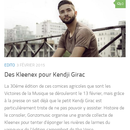
0
EDITO
3 FÉVRIER 2015
Des Kleenex pour Kendji Girac
La 30éme édition de ces comices agricoles que sont les
Victoires de la Musique se dérouleront le 13 février, mais grâce
à la presse on sait déjà que le petit Kendji Girac est
particulièrement triste de ne pas pouvoir y assister. Histoire de
le consoler, Gonzomusic organise une grande collecte de
Kleenex pour tenter d’éponger les rivières de larmes du
vainqueur de l’édition camembert de the Voice.