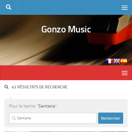
Skip to content
Gonzo Music
62 RÉSULTATS DE RECHERCHE
Pour le terme "
Santana
".
Rechercher :