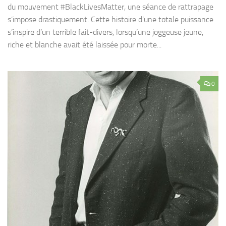
du mouvement #BlackLivesMatter, une séance de rattrapage
s’impose drastiquement. Cette histoire d’une totale puissance
s’inspire d’un terrible fait-divers, lorsqu’une joggeuse jeune,
riche et blanche avait été laissée pour morte...
0