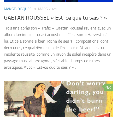
MANGE-DISQUES
30 MARS 2021
GAETAN ROUSSEL « Est-ce que tu sais ? »
Trois ans après son « Trafic », Gaëtan Roussel revient avec un
album lumineux et quasi acoustique. C’est son « Harvest » à
lui. Et cela sonne si bien. Riche de ses 11 compositions, dont
deux duos, ce quatrième solo de l’ex-Louise Attaque est une
insolente réussite, comme un rayon de soleil inespéré dans un
paysage musical hexagonal, véritable champs de ruines
artistiques. Avec « Est-ce que tu sais ? »...
0