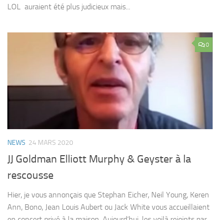
LOL auraient été plus judicieux mais...
0
NEWS
24 MARS 2020
JJ Goldman Elliott Murphy & Geyster à la
rescousse
Hier, je vous annonçais que Stephan Eicher, Neil Young, Keren
Ann, Bono, Jean Louis Aubert ou Jack White vous accueillaient
en concert privé à la maison. Aujourd’hui, les voilà rejoints par