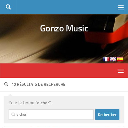
Skip to content
Gonzo Music
40 RÉSULTATS DE RECHERCHE
Pour le terme "
eicher
".
Rechercher :