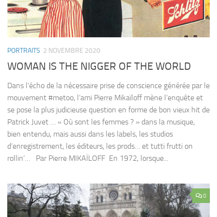
PORTRAITS
2 NOVEMBRE 2020
WOMAN IS THE NIGGER OF THE WORLD
Dans l’écho de la nécessaire prise de conscience générée par le
mouvement #metoo, l’ami Pierre Mikaïloff mène l’enquête et
se pose la plus judicieuse question en forme de bon vieux hit de
Patrick Juvet … « Où sont les femmes ? » dans la musique,
bien entendu, mais aussi dans les labels, les studios
d’enregistrement, les éditeurs, les prods… et tutti frutti on
rollin’… Par Pierre MIKAÏLOFF En 1972, lorsque...
0