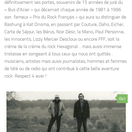
définitivement ses portes, souvenirs de 15 années de juré du
« Bus d’Acier » qui décernait chaque année de 1981 à 1996
son fameux « Prix du Rock Français » qui aura su distinguer de
Bashung à Kat Onoma, en passant par Couture, Daho, Eicher,
Carte de Séjour, les Bérus, Noir Désir, la Mano, Paul Personne,
les Innocents, Lizzy Mercier Descloux ou encore FFF, soit la
crème de la crème du rock Hexagonal… mais aussi immense
tristesse en songeant à tous ceux qui nous ont quittés :
musiciens, artistes mais aussi journalistes, hommes et femmes
de télé ou de radio qui ont contribué à cette belle aventure
rock. Respect 4 ever !
0