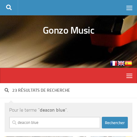
Skip to content
Gonzo Music
23 RÉSULTATS DE RECHERCHE
Pour le terme "
deacon blue
".
Rechercher :