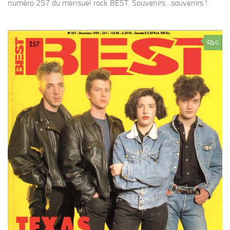
numéro 257 du mensuel rock BEST. Souvenirs…souvenirs !
0