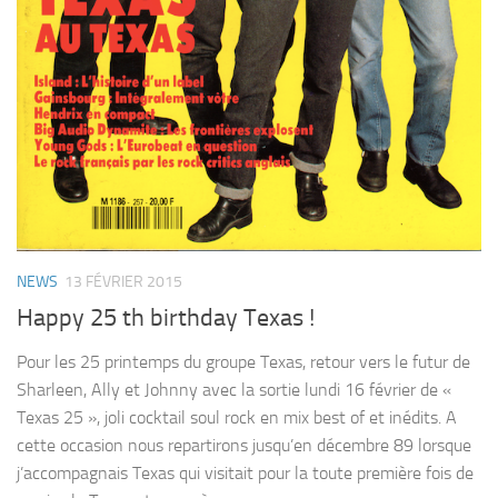
NEWS
13 FÉVRIER 2015
Happy 25 th birthday Texas !
Pour les 25 printemps du groupe Texas, retour vers le futur de
Sharleen, Ally et Johnny avec la sortie lundi 16 février de «
Texas 25 », joli cocktail soul rock en mix best of et inédits. A
cette occasion nous repartirons jusqu’en décembre 89 lorsque
j’accompagnais Texas qui visitait pour la toute première fois de