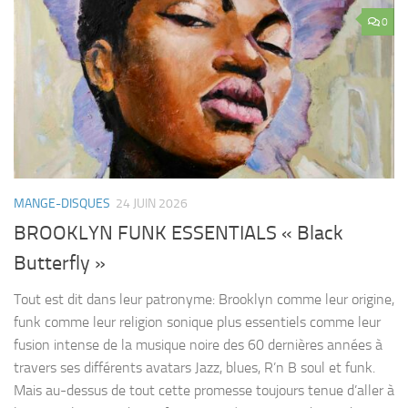
0
MANGE-DISQUES
24 JUIN 2026
BROOKLYN FUNK ESSENTIALS « Black
Butterfly »
Tout est dit dans leur patronyme: Brooklyn comme leur origine,
funk comme leur religion sonique plus essentiels comme leur
fusion intense de la musique noire des 60 dernières années à
travers ses différents avatars Jazz, blues, R’n B soul et funk.
Mais au-dessus de tout cette promesse toujours tenue d’aller à