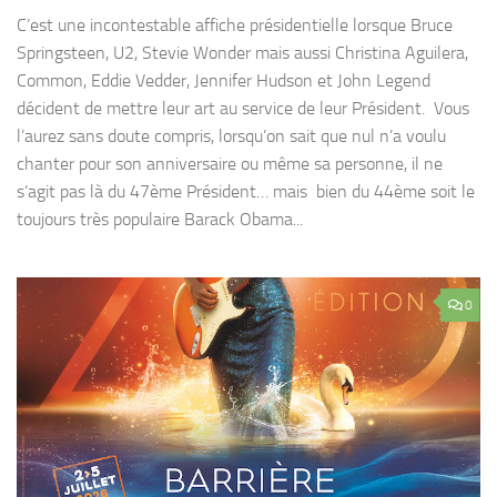
C’est une incontestable affiche présidentielle lorsque Bruce
Springsteen, U2, Stevie Wonder mais aussi Christina Aguilera,
Common, Eddie Vedder, Jennifer Hudson et John Legend
décident de mettre leur art au service de leur Président. Vous
l’aurez sans doute compris, lorsqu’on sait que nul n’a voulu
chanter pour son anniversaire ou même sa personne, il ne
s’agit pas là du 47ème Président… mais bien du 44ème soit le
toujours très populaire Barack Obama...
0