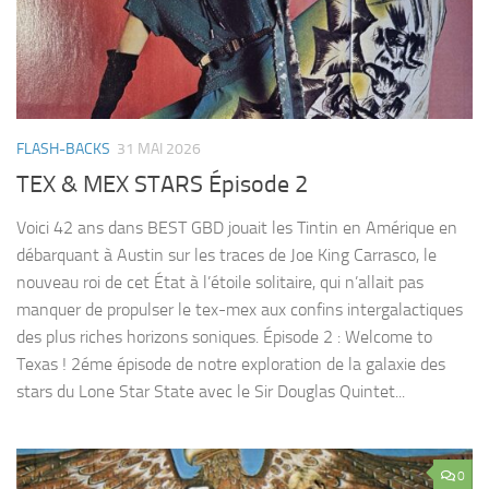
FLASH-BACKS
31 MAI 2026
TEX & MEX STARS Épisode 2
Voici 42 ans dans BEST GBD jouait les Tintin en Amérique en
débarquant à Austin sur les traces de Joe King Carrasco, le
nouveau roi de cet État à l’étoile solitaire, qui n’allait pas
manquer de propulser le tex-mex aux confins intergalactiques
des plus riches horizons soniques. Épisode 2 : Welcome to
Texas ! 2éme épisode de notre exploration de la galaxie des
stars du Lone Star State avec le Sir Douglas Quintet...
0