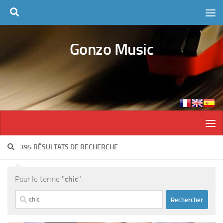
Skip to content
Gonzo Music
395 RÉSULTATS DE RECHERCHE
Pour le terme "
chic
".
Rechercher :