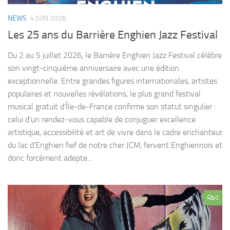
NEWS
4 JUIN 2026
Les 25 ans du Barrière Enghien Jazz Festival
Du 2 au 5 juillet 2026, le Barrière Enghien Jazz Festival célèbre
son vingt-cinquième anniversaire avec une édition
exceptionnelle. Entre grandes figures internationales, artistes
populaires et nouvelles révélations, le plus grand festival
musical gratuit d’Île-de-France confirme son statut singulier :
celui d’un rendez-vous capable de conjuguer excellence
artistique, accessibilité et art de vivre dans le cadre enchanteur
du lac d’Enghien fief de notre cher JCM, fervent Enghiennois et
donc forcément adepte...
0