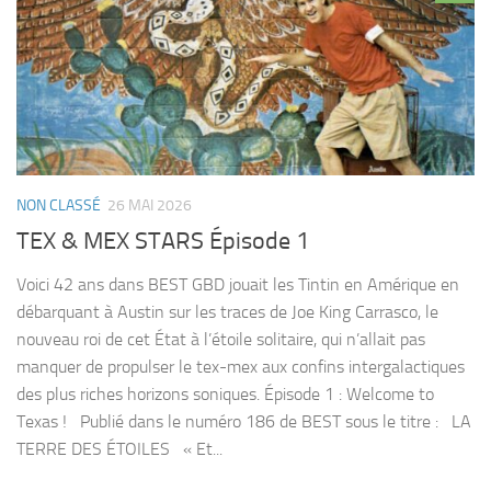
NON CLASSÉ
26 MAI 2026
TEX & MEX STARS Épisode 1
Voici 42 ans dans BEST GBD jouait les Tintin en Amérique en
débarquant à Austin sur les traces de Joe King Carrasco, le
nouveau roi de cet État à l’étoile solitaire, qui n’allait pas
manquer de propulser le tex-mex aux confins intergalactiques
des plus riches horizons soniques. Épisode 1 : Welcome to
Texas ! Publié dans le numéro 186 de BEST sous le titre : LA
TERRE DES ÉTOILES « Et...