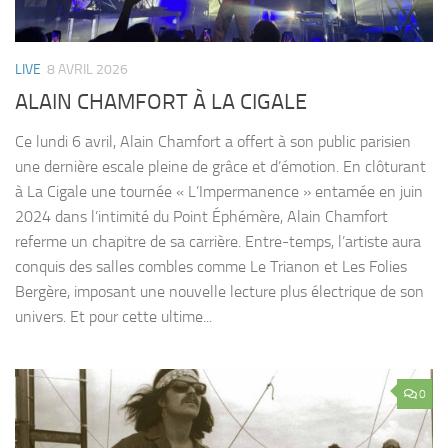
LIVE
8 AVRIL 2026
ALAIN CHAMFORT À LA CIGALE
Ce lundi 6 avril, Alain Chamfort a offert à son public parisien
une dernière escale pleine de grâce et d’émotion. En clôturant
à La Cigale une tournée « L’Impermanence » entamée en juin
2024 dans l’intimité du Point Éphémère, Alain Chamfort
referme un chapitre de sa carrière. Entre-temps, l’artiste aura
conquis des salles combles comme Le Trianon et Les Folies
Bergère, imposant une nouvelle lecture plus électrique de son
univers. Et pour cette ultime...
0