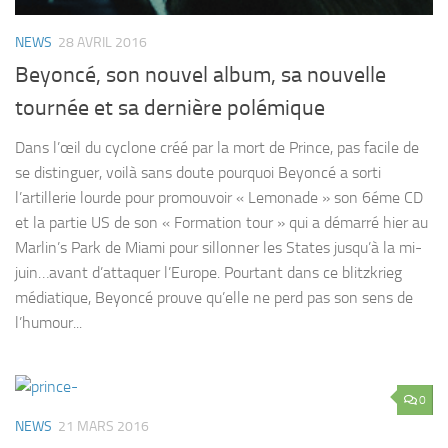
NEWS
28 AVRIL 2016
Beyoncé, son nouvel album, sa nouvelle
tournée et sa dernière polémique
Dans l’œil du cyclone créé par la mort de Prince, pas facile de
se distinguer, voilà sans doute pourquoi Beyoncé a sorti
l’artillerie lourde pour promouvoir « Lemonade » son 6éme CD
et la partie US de son « Formation tour » qui a démarré hier au
Marlin’s Park de Miami pour sillonner les States jusqu’à la mi-
juin…avant d’attaquer l’Europe. Pourtant dans ce blitzkrieg
médiatique, Beyoncé prouve qu’elle ne perd pas son sens de
l’humour...
0
NEWS
21 MARS 2016