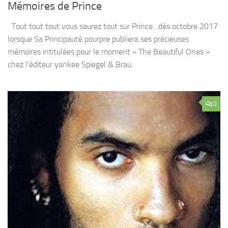
Mémoires de Prince
Tout tout tout vous saurez tout sur Prince…dés octobre 2017
lorsque Sa Principauté pourpre publiera ses précieuses
mémoires intitulées pour le moment « The Beautiful Ones »
chez l’éditeur yankee Spiegel & Brau.
0