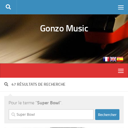
Skip to content
Gonzo Music
47 RÉSULTATS DE RECHERCHE
Pour le terme "
Super Bowl
".
Rechercher :