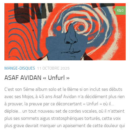
0
MANGE-DISQUES
11 OCTOBRE 2025
ASAF AVIDAN « Unfurl »
C’est son 5éme album solo et le 8ème si on inclut ses débuts
avec ses Mojos, à 45 ans Asaf Avidan n’a décidément plus rien
à prouver, la preuve par ce déconcertant « Unfurl » où il…
déploie… un tout nouveau set de cordes vocales, où il n’atteint
plus ses sommets aigus stratosphériques torturés, cette voix
plus grave devrait marquer un apaisement de cette douleur qui