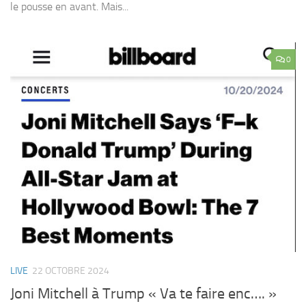
le pousse en avant. Mais...
0
LIVE
22 OCTOBRE 2024
Joni Mitchell à Trump « Va te faire enc…. »