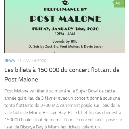
0
NEWS
11 JANVIER 2020
Les billets à 150 000 du concert flottant de
Post Malone
Post Malone va fêter à sa manière le Super Bowl de cette
année qui a lieu de 3 février avec un concert donné sous une
tente flottante de 3700 M2, carrément posée sur l’eau de la
ville hôte de Miami, Biscaye Bay. Et le billet le plus cher est à
150000 boules tout de même. Pour ce concert inédit posé sur
l’eau de Biscaye Bay à Miami les tickets valent un...