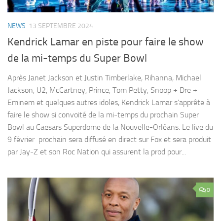
NEWS
13 SEPTEMBRE 2024
Kendrick Lamar en piste pour faire le show
de la mi-temps du Super Bowl
Après Janet Jackson et Justin Timberlake, Rihanna, Michael
Jackson, U2, McCartney, Prince, Tom Petty, Snoop + Dre +
Eminem et quelques autres idoles, Kendrick Lamar s’apprête à
faire le show si convoité de la mi-temps du prochain Super
Bowl au Caesars Superdome de la Nouvelle-Orléans. Le live du
9 février prochain sera diffusé en direct sur Fox et sera produit
par Jay-Z et son Roc Nation qui assurent la prod pour...
0