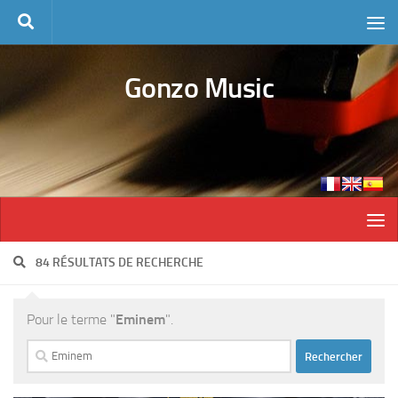
Skip to content
Gonzo Music
84 RÉSULTATS DE RECHERCHE
Pour le terme "
Eminem
".
Rechercher :