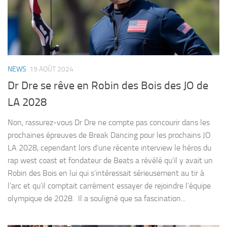
NEWS
19 AOÛT 2024
Dr Dre se rêve en Robin des Bois des JO de
LA 2028
Non, rassurez-vous Dr Dre ne compte pas concourir dans les
prochaines épreuves de Break Dancing pour les prochains JO
LA 2028, cependant lors d’une récente interview le héros du
rap west coast et fondateur de Beats a révélé qu’il y avait un
Robin des Bois en lui qui s’intéressait sérieusement au tir à
l’arc et qu’il comptait carrément essayer de rejoindre l’équipe
olympique de 2028. Il a souligné que sa fascination...