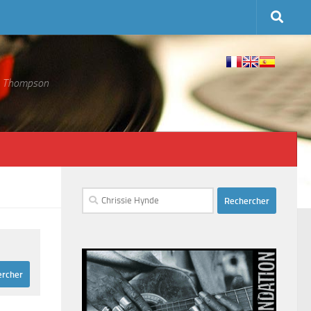
 S. Thompson
Rechercher :