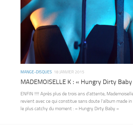
MANGE-DISQUES
18 JANVIER 2015
MADEMOISELLE K : « Hungry Dirty Baby
ENFIN !!!! Après plus de trois ans d’attente, Mademoisell
revient avec ce qui constitue sans doute l’album made in
le plus catchy du moment : « Hungry Dirty Baby »