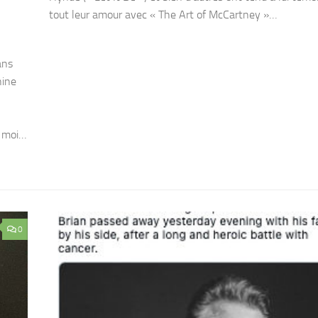
tout leur amour avec « The Art of McCartney »…
ans
nine
z moi…
0