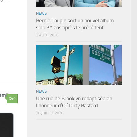
NEWS
Bernie Taupin sort un nouvel album
solo 39 ans après le précédent
3 AOÛT 2026
NEWS
Une rue de Brooklyn rebaptisée en
0
l’honneur d’Ol’ Dirty Bastard
30 JUILLET 2026