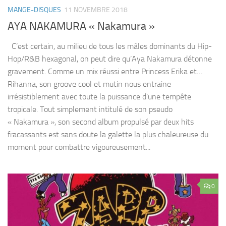
MANGE-DISQUES
11 NOVEMBRE 2018
AYA NAKAMURA « Nakamura »
C’est certain, au milieu de tous les mâles dominants du Hip-
Hop/R&B hexagonal, on peut dire qu’Aya Nakamura détonne
gravement. Comme un mix réussi entre Princess Erika et…
Rihanna, son groove cool et mutin nous entraine
irrésistiblement avec toute la puissance d’une tempête
tropicale. Tout simplement intitulé de son pseudo
« Nakamura », son second album propulsé par deux hits
fracassants est sans doute la galette la plus chaleureuse du
moment pour combattre vigoureusement...
0