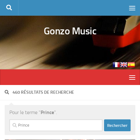
Skip to content
Gonzo Music
460 RÉSULTATS DE RECHERCHE
Pour le terme "
Prince
".
Rechercher :