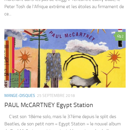
Peter Tosh de l’Afrique extrême et les étoiles au firmament de
ce...
2
MANGE-DISQUES
25 SEPTEMBRE 2018
PAUL McCARTNEY Egypt Station
C’est son 18éme solo, mais le 37éme depuis le split des
Beatles, de son petit nom « Egypt Station » le nouvel album