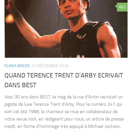
0
FLASH-BACKS
21 DÉCEMBRE 2018
QUAND TERENCE TRENT D’ARBY ECRIVAIT
DANS BEST
Voici 30 ans dans BEST, le mag de la rue d’Antin recrutait un
pigiste de luxe Terence Trent d’Arby. Pour le numéro 241 qui
sort cet été 1988, le chanteur se mue en collaborateur de
notre revue rock, en rédigeant pour nous, un article de presse
inédit, en forme d’hommage très appuyé à Michael Jackson,