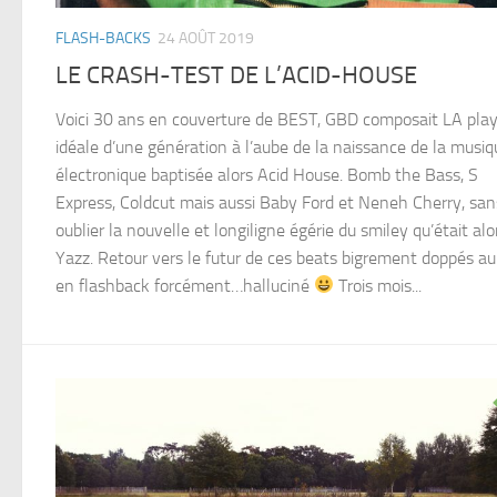
FLASH-BACKS
24 AOÛT 2019
LE CRASH-TEST DE L’ACID-HOUSE
Voici 30 ans en couverture de BEST, GBD composait LA play
idéale d’une génération à l’aube de la naissance de la musiq
électronique baptisée alors Acid House. Bomb the Bass, S
Express, Coldcut mais aussi Baby Ford et Neneh Cherry, san
oublier la nouvelle et longiligne égérie du smiley qu’était alo
Yazz. Retour vers le futur de ces beats bigrement doppés au
en flashback forcément…halluciné
Trois mois...