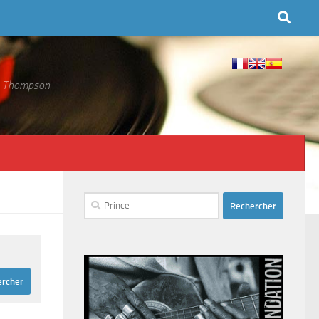
 S. Thompson
Rechercher :