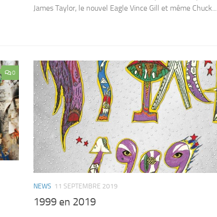
James Taylor, le nouvel Eagle Vince Gill et même Chuck...
0
NEWS
11 SEPTEMBRE 2019
1999 en 2019