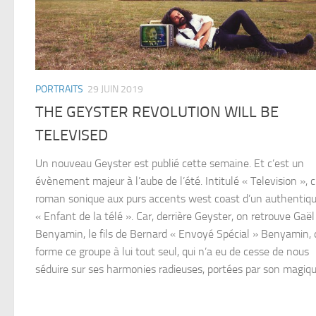
PORTRAITS
29 JUIN 2019
THE GEYSTER REVOLUTION WILL BE
TELEVISED
Un nouveau Geyster est publié cette semaine. Et c’est un
évènement majeur à l’aube de l’été. Intitulé « Television », c
roman sonique aux purs accents west coast d’un authentiq
« Enfant de la télé ». Car, derrière Geyster, on retrouve Gaël
Benyamin, le fils de Bernard « Envoyé Spécial » Benyamin, 
forme ce groupe à lui tout seul, qui n’a eu de cesse de nous
séduire sur ses harmonies radieuses, portées par son magique