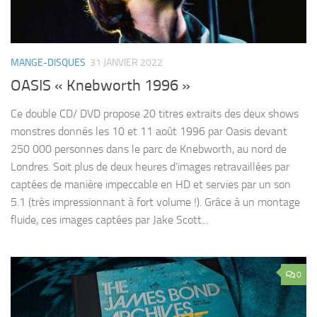
MANGE-DISQUES
31 JANVIER 2022
OASIS « Knebworth 1996 »
Ce double CD/ DVD propose 20 titres extraits des deux shows
monstres donnés les 10 et 11 août 1996 par Oasis devant
250 000 personnes dans le parc de Knebworth, au nord de
Londres. Soit plus de deux heures d’images retravaillées par
captées de manière impeccable en HD et servies par un son
5.1 (très impressionnant à fort volume !). Grâce à un montage
fluide, ces images captées par Jake Scott...
0