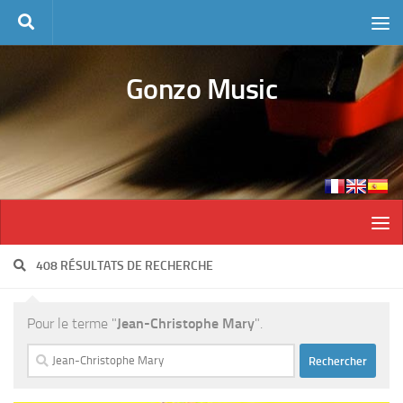
Skip to content
Gonzo Music
408 RÉSULTATS DE RECHERCHE
Pour le terme "
Jean-Christophe Mary
".
Rechercher :