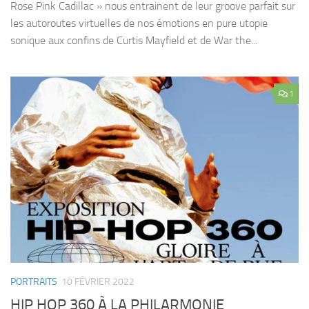
Rose Pink Cadillac » nous entrainent de leur groove parfait sur
les autoroutes virtuelles de nos émotions en pure utopie
sonique aux confins de Curtis Mayfield et de War the...
1
PORTRAITS
10 FÉVRIER 2022
HIP HOP 360 À LA PHILARMONIE