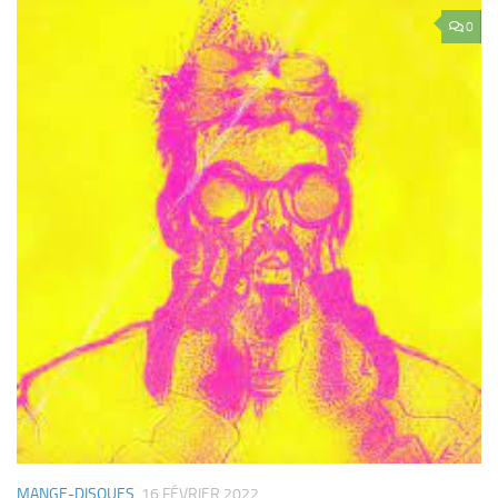
0
MANGE-DISQUES
16 FÉVRIER 2022