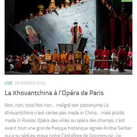
LIVE
26 JANVIER 2022
La Khovantchina à l’Opéra de Paris
Non, non, trois fois non… malgré son patronyme La
Khovantchina n’est certes pas made in China… mais plutôt
made in Russia. Opéra des villes ou opéra des champs, c’est
avant tout une grande fresque historique signée Andrei Serban
qui a su séduire grave notre Castafiore de Gonzomusic, j’ai