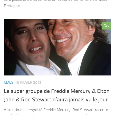
Bretagne,...
0
NEWS
18 JANVIER 2019
Le super groupe de Freddie Mercury & Elton
John & Rod Stewart n’aura jamais vu le jour
Ami intime du regretté Freddie Mercury, Rod Stewart raconte