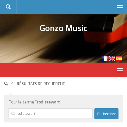
Skip to content
Gonzo Music
91 RÉSULTATS DE RECHERCHE
Pour le terme "
rod stewart
".
Rechercher :