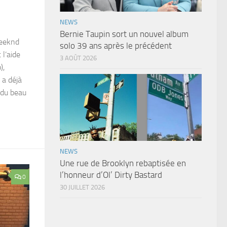
NEWS
Bernie Taupin sort un nouvel album
Weeknd
solo 39 ans après le précédent
 l’aide
3 AOÛT 2026
),
 a déjà
 du beau
NEWS
Une rue de Brooklyn rebaptisée en
l’honneur d’Ol’ Dirty Bastard
0
30 JUILLET 2026