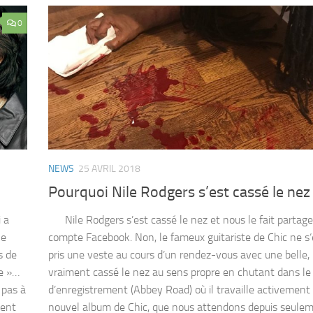
0
NEWS
25 AVRIL 2018
Pourquoi Nile Rodgers s’est cassé le nez
 a
Nile Rodgers s’est cassé le nez et nous le fait partage
ne
compte Facebook. Non, le fameux guitariste de Chic ne s‘
s de
pris une veste au cours d’un rendez-vous avec une belle, i
de »…
vraiment cassé le nez au sens propre en chutant dans le
 pas à
d’enregistrement (Abbey Road) où il travaille activement
ment
nouvel album de Chic, que nous attendons depuis seul