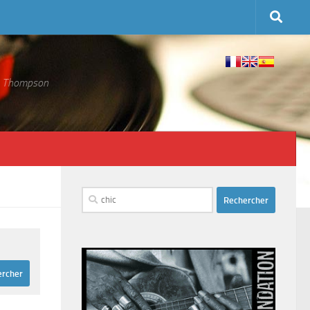
 S. Thompson
Rechercher :