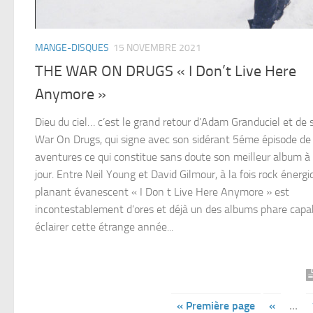
MANGE-DISQUES
15 NOVEMBRE 2021
THE WAR ON DRUGS « I Don’t Live Here
Anymore »
Dieu du ciel… c’est le grand retour d’Adam Granduciel et de 
War On Drugs, qui signe avec son sidérant 5éme épisode de
aventures ce qui constitue sans doute son meilleur album à
jour. Entre Neil Young et David Gilmour, à la fois rock énergi
planant évanescent « I Don t Live Here Anymore » est
incontestablement d’ores et déjà un des albums phare capab
éclairer cette étrange année...
« Première page
«
…