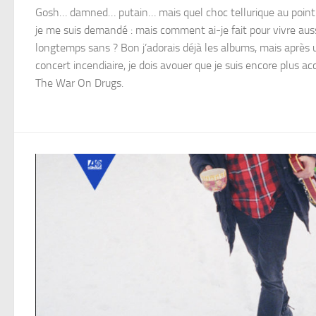
Gosh… damned… putain… mais quel choc tellurique au point
je me suis demandé : mais comment ai-je fait pour vivre aus
longtemps sans ? Bon j’adorais déjà les albums, mais après 
concert incendiaire, je dois avouer que je suis encore plus ac
The War On Drugs.