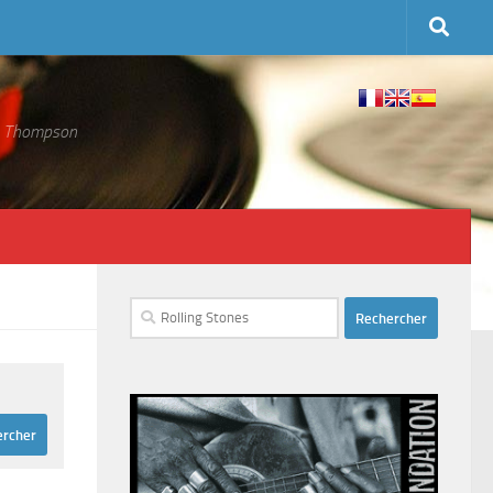
 S. Thompson
Rechercher :