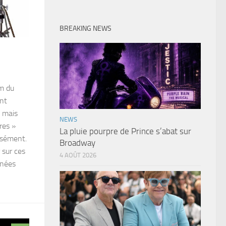
BREAKING NEWS
m du
ont
, mais
NEWS
res »
La pluie pourpre de Prince s’abat sur
aisément.
Broadway
 sur ces
4 AOÛT 2026
nnées