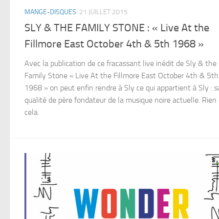
MANGE-DISQUES
21 JUILLET 2015
SLY & THE FAMILY STONE : « Live At the
Fillmore East October 4th & 5th 1968 »
Avec la publication de ce fracassant live inédit de Sly & the
Family Stone « Live At the Fillmore East October 4th & 5th
1968 » on peut enfin rendre à Sly ce qui appartient à Sly : s
qualité de père fondateur de la musique noire actuelle. Rien
cela.