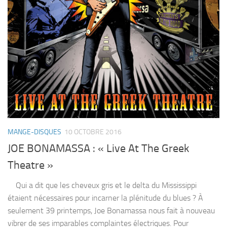
MANGE-DISQUES
10 OCTOBRE 2016
JOE BONAMASSA : « Live At The Greek
Theatre »
Qui a dit que les cheveux gris et le delta du Mississippi
étaient nécessaires pour incarner la plénitude du blues ? À
seulement 39 printemps, Joe Bonamassa nous fait à nouveau
vibrer de ses imparables complaintes électriques. Pour