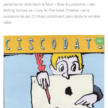
patienter en attendant le futur « Blue & Lonesome » des
Rolling Stones, ce « Live At The Greek Theatre » et la
puissance de ses 22 titres constituent sans doute le remède
idéal.
0