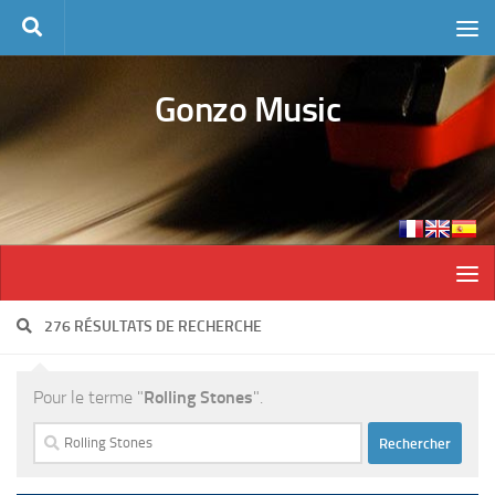
Skip to content
Gonzo Music
276 RÉSULTATS DE RECHERCHE
Pour le terme "
Rolling Stones
".
Rechercher :