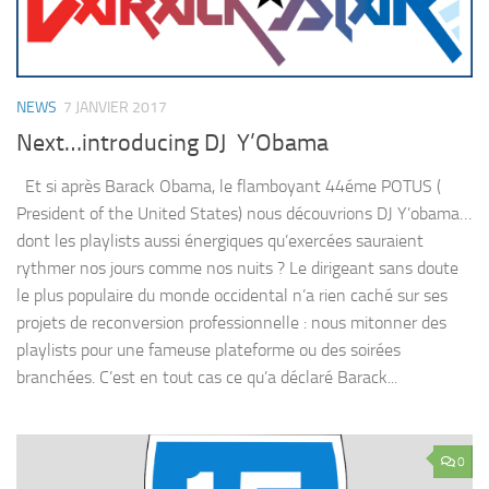
NEWS
7 JANVIER 2017
Next…introducing DJ Y’Obama
Et si après Barack Obama, le flamboyant 44éme POTUS (
President of the United States) nous découvrions DJ Y’obama…
dont les playlists aussi énergiques qu’exercées sauraient
rythmer nos jours comme nos nuits ? Le dirigeant sans doute
le plus populaire du monde occidental n’a rien caché sur ses
projets de reconversion professionnelle : nous mitonner des
playlists pour une fameuse plateforme ou des soirées
branchées. C’est en tout cas ce qu’a déclaré Barack...
0