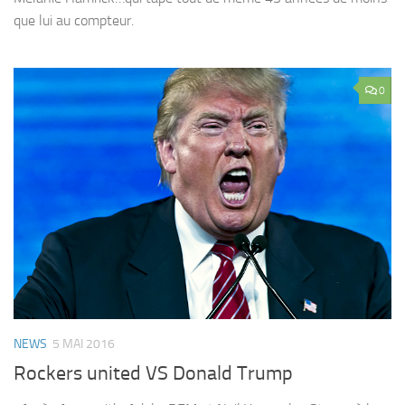
que lui au compteur.
0
NEWS
5 MAI 2016
Rockers united VS Donald Trump