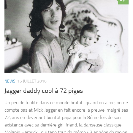
NEWS
15 JUILLET 2016
Jagger daddy cool à 72 piges
Un peu de futilité dans ce monde brutal…quand on aime, on ne
compte pas et Mick Jagger en fait encore la preuve, malgré ses
72, ans en devenant bientôt papa pour la 8éme fois de son
existence avec sa dernière girl-friend, la danseuse classique
Melanie Hamrick…qui tape tout de même 43 années de moins