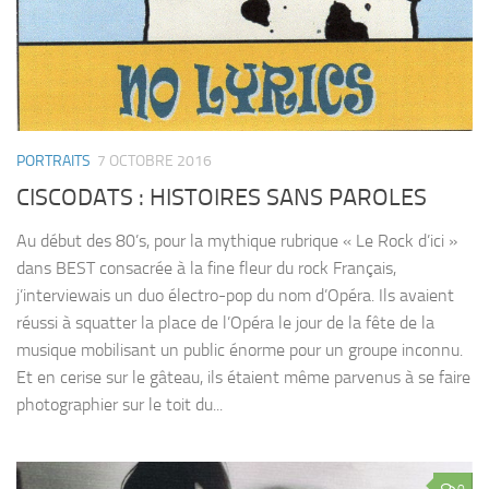
PORTRAITS
7 OCTOBRE 2016
CISCODATS : HISTOIRES SANS PAROLES
Au début des 80’s, pour la mythique rubrique « Le Rock d’ici »
dans BEST consacrée à la fine fleur du rock Français,
j’interviewais un duo électro-pop du nom d’Opéra. Ils avaient
réussi à squatter la place de l’Opéra le jour de la fête de la
musique mobilisant un public énorme pour un groupe inconnu.
Et en cerise sur le gâteau, ils étaient même parvenus à se faire
photographier sur le toit du...
0